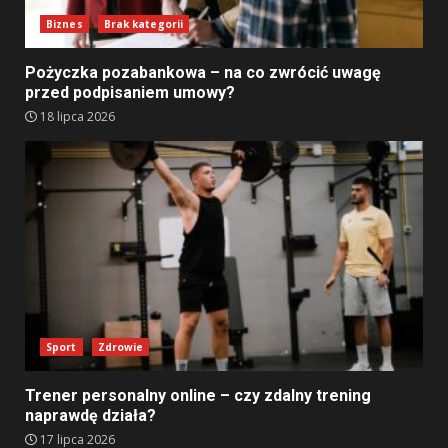
Biznes
Brak kategorii
Pożyczka pozabankowa – na co zwrócić uwagę
przed podpisaniem umowy?
18 lipca 2026
Sport
Zdrowie
Trener personalny online – czy zdalny trening
naprawdę działa?
17 lipca 2026