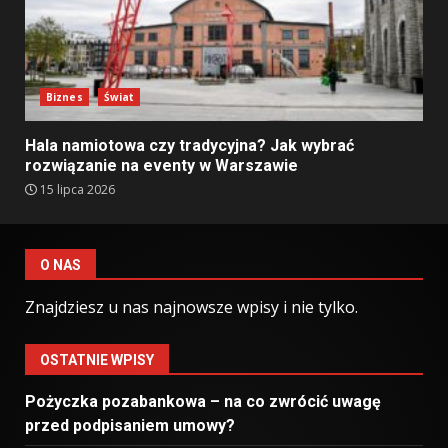
Biznes
Świat
Hala namiotowa czy tradycyjna? Jak wybrać
rozwiązanie na eventy w Warszawie
15 lipca 2026
O NAS
Znajdziesz u nas najnowsze wpisy i nie tylko.
OSTATNIE WPISY
Pożyczka pozabankowa – na co zwrócić uwagę
przed podpisaniem umowy?