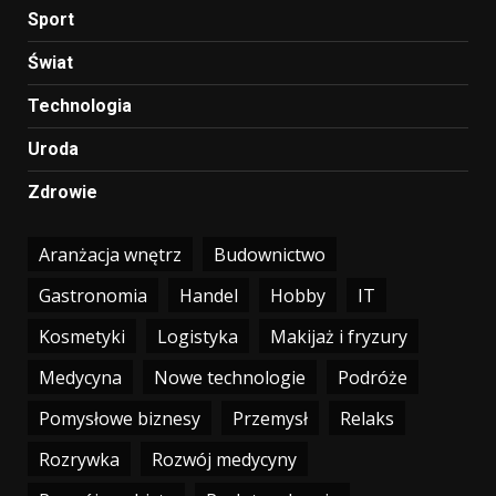
Sport
Świat
Technologia
Uroda
Zdrowie
Aranżacja wnętrz
Budownictwo
Gastronomia
Handel
Hobby
IT
Kosmetyki
Logistyka
Makijaż i fryzury
Medycyna
Nowe technologie
Podróże
Pomysłowe biznesy
Przemysł
Relaks
Rozrywka
Rozwój medycyny