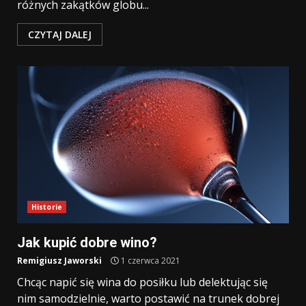
różnych zakątków globu...
CZYTAJ DALEJ
Historie
Jak kupić dobre wino?
Remigiusz Jaworski
1 czerwca 2021
Chcąc napić się wina do posiłku lub delektując się
nim samodzielnie, warto postawić na trunek dobrej