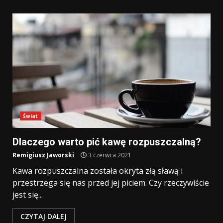
Świat
Dlaczego warto pić kawę rozpuszczalną?
Remigiusz Jaworski
3 czerwca 2021
Kawa rozpuszczalna została okryta złą sławą i
przestrzega się nas przed jej piciem. Czy rzeczywiście
jest się...
CZYTAJ DALEJ