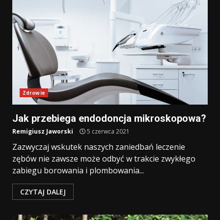
Zdrowie
Jak przebiega endodoncja mikroskopowa?
Remigiusz Jaworski
5 czerwca 2021
Zazwyczaj wskutek naszych zaniedbań leczenie
zębów nie zawsze może odbyć w trakcie zwykłego
zabiegu borowania i plombowania...
CZYTAJ DALEJ