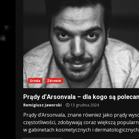
Uroda
Zdrowie
Prądy d’Arsonvala – dla kogo są poleca
Remigiusz Jaworski
13 grudnia 2024
Prądy d’Arsonvala, znane również jako prądy wyso
częstotliwości, zdobywają coraz większą popular
w gabinetach kosmetycznych i dermatologicznych..