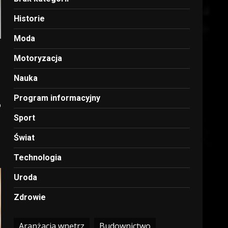
Historie
Moda
Motoryzacja
Nauka
Program informacyjny
o
Sport
Świat
Technologia
Uroda
Zdrowie
Aranżacja wnętrz
Budownictwo