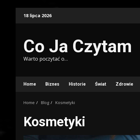
Skip
18 lipca 2026
to
content
Co Ja Czytam
Warto poczytać o…
Home
Biznes
Historie
Świat
Zdrowie
Home
Blog
Kosmetyki
Kosmetyki