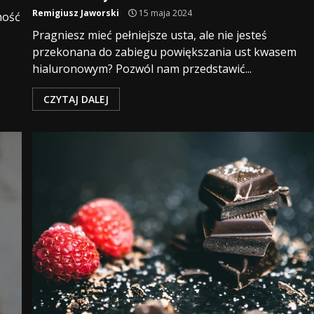
Remigiusz Jaworski
15 maja 2024
ność
Pragniesz mieć pełniejsze usta, ale nie jesteś
przekonana do zabiegu powiększania ust kwasem
hialuronowym? Pozwól nam przedstawić...
CZYTAJ DALEJ