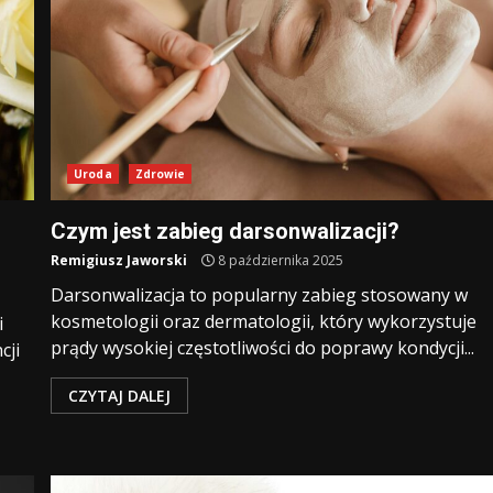
Uroda
Zdrowie
Czym jest zabieg darsonwalizacji?
Remigiusz Jaworski
8 października 2025
Darsonwalizacja to popularny zabieg stosowany w
kosmetologii oraz dermatologii, który wykorzystuje
i
prądy wysokiej częstotliwości do poprawy kondycji...
cji
CZYTAJ DALEJ