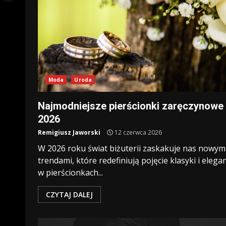
Moda
Uroda
Najmodniejsze pierścionki zaręczynowe
2026
Remigiusz Jaworski
12 czerwca 2026
W 2026 roku świat biżuterii zaskakuje nas nowym
trendami, które redefiniują pojęcie klasyki i elegan
w pierścionkach...
CZYTAJ DALEJ