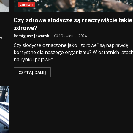
Zdrowie
Czy zdrowe słodycze są rzeczywiście takie
zdrowe?
Remigiusz Jaworski
19 kwietnia 2024
by
Czy słodycze oznaczone jako „zdrowe” są naprawdę
korzystne dla naszego organizmu? W ostatnich latac
na rynku pojawiło...
CZYTAJ DALEJ