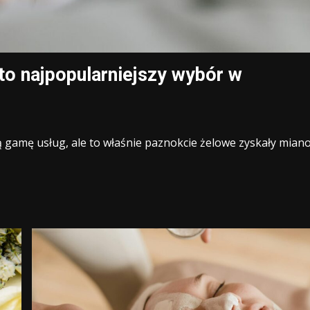
to najpopularniejszy wybór w
gamę usług, ale to właśnie paznokcie żelowe zyskały mian