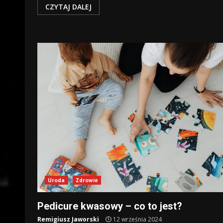
CZYTAJ DALEJ
Uroda
Zdrowie
Pedicure kwasowy – co to jest?
Remigiusz Jaworski
12 września 2024