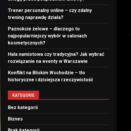
Trener personalny online – czy zdalny
trening naprawdę działa?
Paznokcie żelowe – dlaczego to
najpopularniejszy wybór w salonach
kosmetycznych?
Hala namiotowa czy tradycyjna? Jak wybrać
rozwiązanie na eventy w Warszawie
Konflikt na Bliskim Wschodzie – tło
historyczne i dzisiejsza rzeczywistość
KATEGORIE
Bez kategorii
Biznes
Brak kategorii