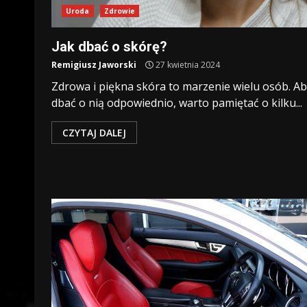
Uroda
Zdrowie
Jak dbać o skórę?
Remigiusz Jaworski
27 kwietnia 2024
Zdrowa i piękna skóra to marzenie wielu osób. A
dbać o nią odpowiednio, warto pamiętać o kilku...
CZYTAJ DALEJ