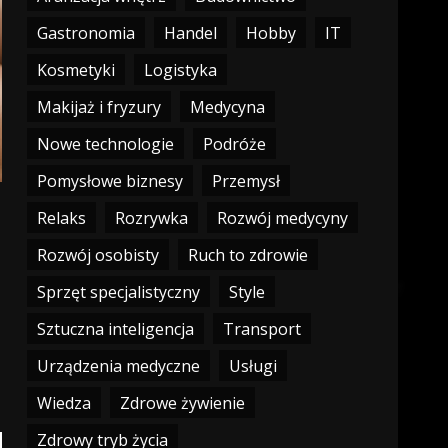
Gastronomia
Handel
Hobby
IT
Kosmetyki
Logistyka
Makijaż i fryzury
Medycyna
Nowe technologie
Podróże
Pomysłowe biznesy
Przemysł
Relaks
Rozrywka
Rozwój medycyny
Rozwój osobisty
Ruch to zdrowie
Sprzęt specjalistyczny
Style
Sztuczna inteligencja
Transport
Urządzenia medyczne
Usługi
Wiedza
Zdrowe żywienie
Zdrowy tryb życia