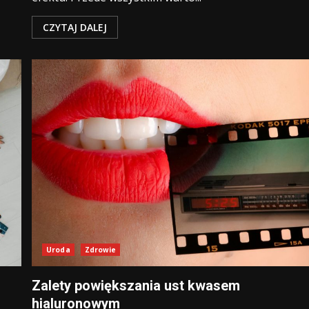
CZYTAJ DALEJ
Uroda
Zdrowie
Zalety powiększania ust kwasem
hialuronowym