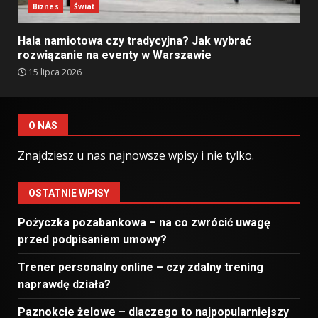
Biznes
Świat
Hala namiotowa czy tradycyjna? Jak wybrać
rozwiązanie na eventy w Warszawie
15 lipca 2026
O NAS
Znajdziesz u nas najnowsze wpisy i nie tylko.
OSTATNIE WPISY
Pożyczka pozabankowa – na co zwrócić uwagę
przed podpisaniem umowy?
Trener personalny online – czy zdalny trening
naprawdę działa?
Paznokcie żelowe – dlaczego to najpopularniejszy