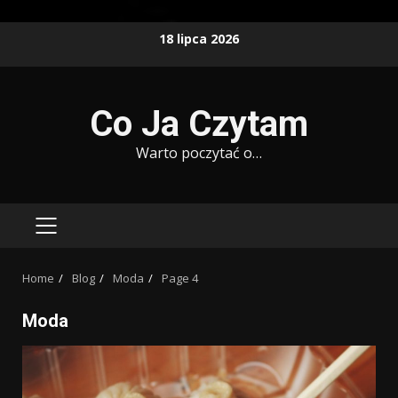
Skip
18 lipca 2026
to
content
Co Ja Czytam
Warto poczytać o…
PRIMARY
MENU
Home
Blog
Moda
Page 4
Moda