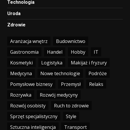
Technologia
Uroda
Zdrowie
Aranżacja wnętrz
Budownictwo
Gastronomia
Handel
Hobby
IT
Kosmetyki
Logistyka
Makijaż i fryzury
Medycyna
Nowe technologie
Podróże
Pomysłowe biznesy
Przemysł
Relaks
Rozrywka
Rozwój medycyny
Rozwój osobisty
Ruch to zdrowie
Sprzęt specjalistyczny
Style
Sztuczna inteligencja
Transport