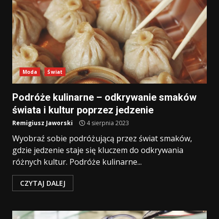
Moda
Świat
Podróże kulinarne – odkrywanie smaków
świata i kultur poprzez jedzenie
Remigiusz Jaworski
4 sierpnia 2023
Wyobraź sobie podróżującą przez świat smaków,
gdzie jedzenie staje się kluczem do odkrywania
różnych kultur. Podróże kulinarne...
CZYTAJ DALEJ