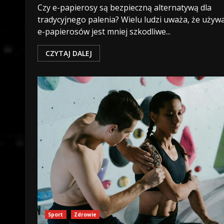
Czy e-papierosy są bezpieczną alternatywą dla
tradycyjnego palenia? Wielu ludzi uważa, że używ
e-papierosów jest mniej szkodliwe...
CZYTAJ DALEJ
Sport
Zdrowie