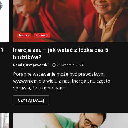
Nauka
Zdrowie
g?
Inercja snu – jak wstać z łóżka bez 5
budzików?
Remigiusz Jaworski
25 kwietnia 2024
Poranne wstawanie może być prawdziwym
wyzwaniem dla wielu z nas. Inercja snu często
sprawia, że trudno nam...
CZYTAJ DALEJ