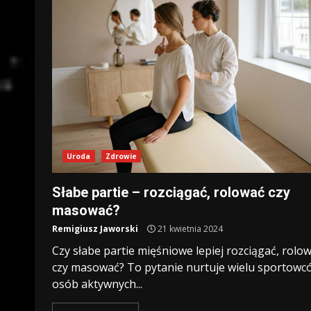
Uroda
Zdrowie
Słabe partie – rozciągać, rolować czy
masować?
Remigiusz Jaworski
21 kwietnia 2024
Czy słabe partie mięśniowe lepiej rozciągać, rolo
czy masować? To pytanie nurtuje wielu sportowcó
osób aktywnych...