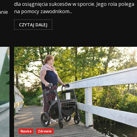
dla osiągnięcia sukcesów w sporcie. Jego rola polega
na pomocy zawodnikom...
anie
CZYTAJ DALEJ
Nauka
Zdrowie