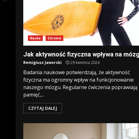
Nauka
Zdrowie
Jak aktywność fizyczna wpływa na móz
Remigiusz Jaworski
29 kwietnia 2024
Badania naukowe potwierdzają, że aktywność
fizyczna ma ogromny wpływ na funkcjonowanie
naszego mózgu. Regularne ćwiczenia poprawiają
pamięć,...
CZYTAJ DALEJ