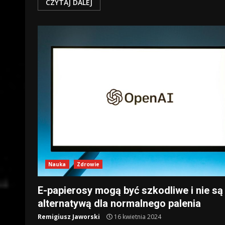
CZYTAJ DALEJ
Nauka
Zdrowie
E-papierosy mogą być szkodliwe i nie są
alternatywą dla normalnego palenia
Remigiusz Jaworski
16 kwietnia 2024