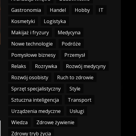
Gastronomia
Handel
Hobby
IT
Kosmetyki
Logistyka
Makijaż i fryzury
Medycyna
Nowe technologie
Podróże
Pomysłowe biznesy
Przemysł
Relaks
Rozrywka
Rozwój medycyny
Rozwój osobisty
Ruch to zdrowie
Sprzęt specjalistyczny
Style
Sztuczna inteligencja
Transport
Urządzenia medyczne
Usługi
Wiedza
Zdrowe żywienie
Zdrowy tryb życia