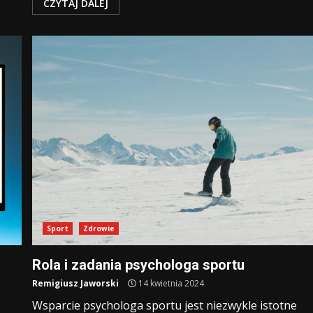
CZYTAJ DALEJ
Sport
Zdrowie
Rola i zadania psychologa sportu
Remigiusz Jaworski
14 kwietnia 2024
Wsparcie psychologa sportu jest niezwykle istotne