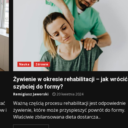
Nauka
Zdrowie
Żywienie w okresie rehabilitacji – jak wrócić
szybciej do formy?
Remigiusz Jaworski
20 kwietnia 2024
wać
Ważną częścią procesu rehabilitacji jest odpowiednie
w i
żywienie, które może przyspieszyć powrót do formy.
Właściwie zbilansowana dieta dostarcza...