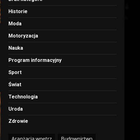
Historie
Moda
Motoryzacja
Nauka
Program informacyjny
Sport
Świat
Technologia
Uroda
Zdrowie
Aranżacja wnętrz
Budownictwo