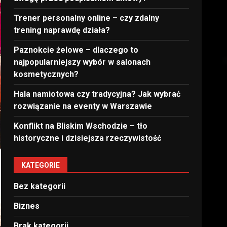
Trener personalny online – czy zdalny
trening naprawdę działa?
Paznokcie żelowe – dlaczego to
najpopularniejszy wybór w salonach
kosmetycznych?
Hala namiotowa czy tradycyjna? Jak wybrać
rozwiązanie na eventy w Warszawie
Konflikt na Bliskim Wschodzie – tło
historyczne i dzisiejsza rzeczywistość
KATEGORIE
Bez kategorii
Biznes
Brak kategorii