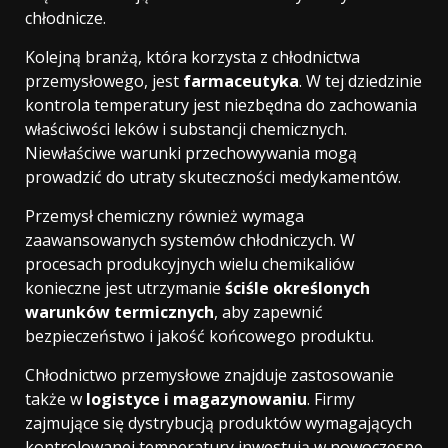
chłodnicze.
Kolejną branżą, która korzysta z chłodnictwa
przemysłowego, jest
farmaceutyka
. W tej dziedzinie
kontrola temperatury jest niezbędna do zachowania
właściwości leków i substancji chemicznych.
Niewłaściwe warunki przechowywania mogą
prowadzić do utraty skuteczności medykamentów.
Przemysł chemiczny również wymaga
zaawansowanych systemów chłodniczych. W
procesach produkcyjnych wielu chemikaliów
konieczne jest utrzymanie
ściśle określonych
warunków termicznych
, aby zapewnić
bezpieczeństwo i jakość końcowego produktu.
Chłodnictwo przemysłowe znajduje zastosowanie
także w
logistyce i magazynowaniu
. Firmy
zajmujące się dystrybucją produktów wymagających
kontrolowanej temperatury inwestują w nowoczesne