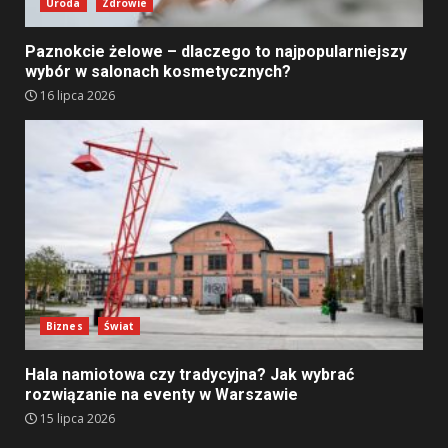
Uroda
Zdrowie
Paznokcie żelowe – dlaczego to najpopularniejszy
wybór w salonach kosmetycznych?
16 lipca 2026
Biznes
Świat
Hala namiotowa czy tradycyjna? Jak wybrać
rozwiązanie na eventy w Warszawie
15 lipca 2026