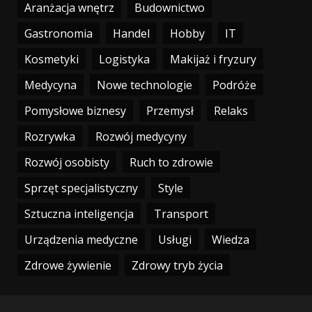
Aranżacja wnętrz
Budownictwo
Gastronomia
Handel
Hobby
IT
Kosmetyki
Logistyka
Makijaż i fryzury
Medycyna
Nowe technologie
Podróże
Pomysłowe biznesy
Przemysł
Relaks
Rozrywka
Rozwój medycyny
Rozwój osobisty
Ruch to zdrowie
Sprzęt specjalistyczny
Style
Sztuczna inteligencja
Transport
Urządzenia medyczne
Usługi
Wiedza
Zdrowe żywienie
Zdrowy tryb życia