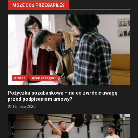
MOŻE COŚ PRZEGAPIŁEŚ
Biznes
Brak kategorii
Pożyczka pozabankowa – na co zwrócić uwagę
przed podpisaniem umowy?
18 lipca 2026