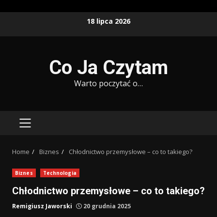
Skip
18 lipca 2026
to
content
Co Ja Czytam
Warto poczytać o…
PRIMARY
MENU
Home
Biznes
Chłodnictwo przemysłowe – co to takiego?
Biznes
Technologia
Chłodnictwo przemysłowe – co to takiego?
Remigiusz Jaworski
20 grudnia 2025