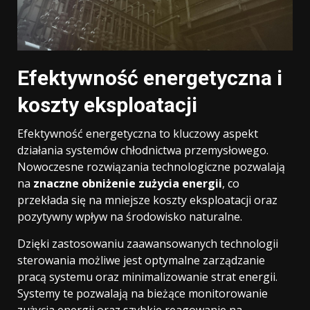
Efektywność energetyczna i
koszty eksploatacji
Efektywność energetyczna to kluczowy aspekt
działania systemów chłodnictwa przemysłowego.
Nowoczesne rozwiązania technologiczne pozwalają
na
znaczne obniżenie zużycia energii
, co
przekłada się na mniejsze koszty eksploatacji oraz
pozytywny wpływ na środowisko naturalne.
Dzięki zastosowaniu zaawansowanych technologii
sterowania możliwe jest optymalne zarządzanie
pracą systemu oraz minimalizowanie strat energii.
Systemy te pozwalają na bieżące monitorowanie
zużycia energii oraz szybkie reagowanie na