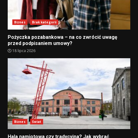
Biznes
Brak kategorii
Pożyczka pozabankowa – na co zwrócić uwagę
przed podpisaniem umowy?
18 lipca 2026
Biznes
Świat
Hala namiotowa czy tradycyjna? Jak wybrać