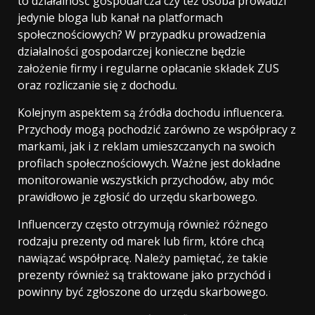
to działalność gospodarcza czy też osoba prowadzi
jedynie bloga lub kanał na platformach
społecznościowych? W przypadku prowadzenia
działalności gospodarczej konieczne będzie
założenie firmy i regularne opłacanie składek ZUS
oraz rozliczanie się z dochodu.
Kolejnym aspektem są źródła dochodu influencera.
Przychody mogą pochodzić zarówno ze współpracy z
markami, jak i z reklam umieszczanych na swoich
profilach społecznościowych. Ważne jest dokładne
monitorowanie wszystkich przychodów, aby móc
prawidłowo je zgłosić do urzędu skarbowego.
Influencerzy często otrzymują również różnego
rodzaju prezenty od marek lub firm, które chcą
nawiązać współpracę. Należy pamiętać, że takie
prezenty również są traktowane jako przychód i
powinny być zgłoszone do urzędu skarbowego.