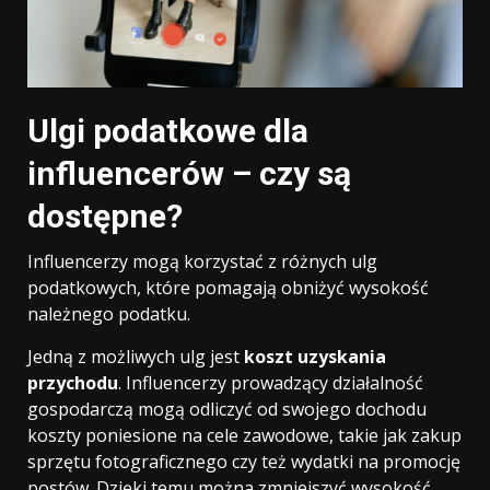
Ulgi podatkowe dla
influencerów – czy są
dostępne?
Influencerzy mogą korzystać z różnych ulg
podatkowych, które pomagają obniżyć wysokość
należnego podatku.
Jedną z możliwych ulg jest
koszt uzyskania
przychodu
. Influencerzy prowadzący działalność
gospodarczą mogą odliczyć od swojego dochodu
koszty poniesione na cele zawodowe, takie jak zakup
sprzętu fotograficznego czy też wydatki na promocję
postów. Dzięki temu można zmniejszyć wysokość