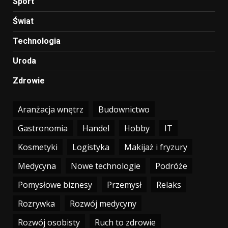
Sport
Świat
Technologia
Uroda
Zdrowie
Aranżacja wnętrz
Budownictwo
Gastronomia
Handel
Hobby
IT
Kosmetyki
Logistyka
Makijaż i fryzury
Medycyna
Nowe technologie
Podróże
Pomysłowe biznesy
Przemysł
Relaks
Rozrywka
Rozwój medycyny
Rozwój osobisty
Ruch to zdrowie