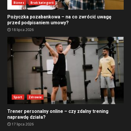
Biznes
Brak kategorii
Pożyczka pozabankowa – na co zwrócić uwagę
przed podpisaniem umowy?
18 lipca 2026
Sport
Zdrowie
Trener personalny online – czy zdalny trening
naprawdę działa?
17 lipca 2026