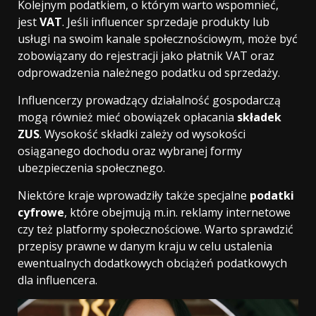
Kolejnym podatkiem, o którym warto wspomnieć,
jest
VAT
. Jeśli influencer sprzedaje produkty lub
usługi na swoim kanale społecznościowym, może być
zobowiązany do rejestracji jako płatnik VAT oraz
odprowadzenia należnego podatku od sprzedaży.
Influencerzy prowadzący działalność gospodarczą
mogą również mieć obowiązek opłacania
składek
ZUS
. Wysokość składki zależy od wysokości
osiąganego dochodu oraz wybranej formy
ubezpieczenia społecznego.
Niektóre kraje wprowadziły także specjalne
podatki
cyfrowe
, które obejmują m.in. reklamy internetowe
czy też platformy społecznościowe. Warto sprawdzić
przepisy prawne w danym kraju w celu ustalenia
ewentualnych dodatkowych obciążeń podatkowych
dla influencera.