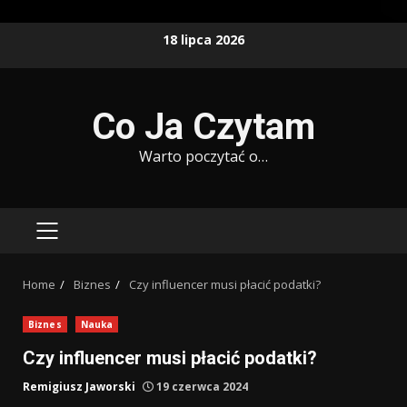
Skip
18 lipca 2026
to
content
Co Ja Czytam
Warto poczytać o…
PRIMARY
MENU
Home
Biznes
Czy influencer musi płacić podatki?
Biznes
Nauka
Czy influencer musi płacić podatki?
Remigiusz Jaworski
19 czerwca 2024