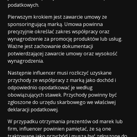
podatkowych.
Pierwszym krokiem jest zawarcie umowy ze
sponsoringującą marką. Umowa powinna
precyzyjnie określać zakres współpracy oraz
wynagrodzenie za promocję produktów lub usług.
Ważne jest zachowanie dokumentacji
potwierdzającej zawarcie umowy oraz wysokość
wynagrodzenia.
Następnie influencer musi rozliczyć uzyskane
przychody ze współpracy z marką jako dochód i
odpowiednio opodatkować je według
obowiązujących stawek. Przychody powinny być
zgłoszone do urzędu skarbowego we właściwej
deklaracji podatkowej.
W przypadku otrzymania prezentów od marek lub
firm, influencer powinien pamiętać, że są one
traktowane jako przychód i muszą być zgłoszone do