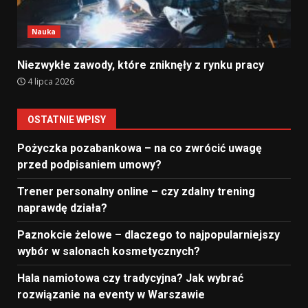
Nauka
Niezwykłe zawody, które zniknęły z rynku pracy
4 lipca 2026
OSTATNIE WPISY
Pożyczka pozabankowa – na co zwrócić uwagę
przed podpisaniem umowy?
Trener personalny online – czy zdalny trening
naprawdę działa?
Paznokcie żelowe – dlaczego to najpopularniejszy
wybór w salonach kosmetycznych?
Hala namiotowa czy tradycyjna? Jak wybrać
rozwiązanie na eventy w Warszawie