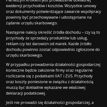
Pierwszym krokiem jest prowadzenie dokładnej
ewidencji przychodów i kosztów. Wszystkie umowy
oraz dokumenty potwierdzające zawarcie współpracy
powinny być przechowywane i udostępniane na
żądanie urzędu skarbowego.
Następnie należy określić źródła dochodu – czy są to
przychody ze sprzedaży produktów lub usług,
reklam czy też darowizn od marek. Każde źródło
dochodu powinno zostać odpowiednio zgłoszone do
urzędu skarbowego.
W przypadku prowadzenia działalności gospodarczej
konieczne będzie założenie firmy oraz regularne
rozliczanie się z podatkami VAT i ZUS. Przychody
oraz koszty poniesione w związku z działalnością
muszą być dokładnie wykazane we właściwej
deklaracji podatkowej.
Jeśli nie prowadzi się działalności gospodarczej, a