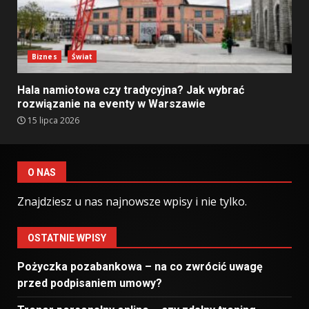
Biznes
Świat
Hala namiotowa czy tradycyjna? Jak wybrać
rozwiązanie na eventy w Warszawie
15 lipca 2026
O NAS
Znajdziesz u nas najnowsze wpisy i nie tylko.
OSTATNIE WPISY
Pożyczka pozabankowa – na co zwrócić uwagę
przed podpisaniem umowy?