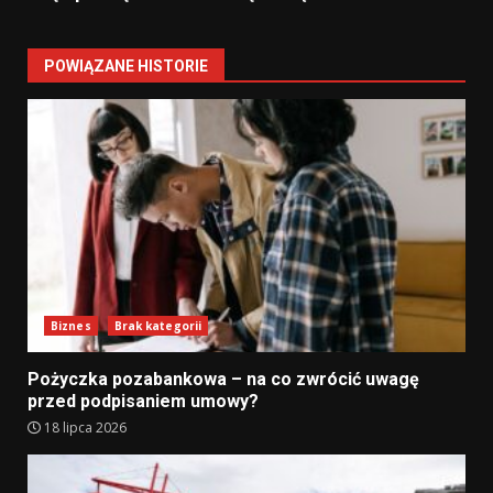
POWIĄZANE HISTORIE
Biznes
Brak kategorii
Pożyczka pozabankowa – na co zwrócić uwagę
przed podpisaniem umowy?
18 lipca 2026