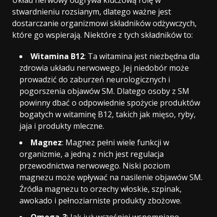
stwardnieniu rozsianym, dlatego ważne jest
dostarczanie organizmowi składników odżywczych,
które go wspierają. Niektóre z tych składników to:
Witamina B12
: Ta witamina jest niezbędna dla
zdrowia układu nerwowego. Jej niedobór może
prowadzić do zaburzeń neurologicznych i
pogorszenia objawów SM. Dlatego osoby z SM
powinny dbać o odpowiednie spożycie produktów
bogatych w witaminę B12, takich jak mięso, ryby,
jaja i produkty mleczne.
Magnez
: Magnez pełni wiele funkcji w
organizmie, a jedną z nich jest regulacja
przewodnictwa nerwowego. Niski poziom
magnezu może wpływać na nasilenie objawów SM.
Źródła magnezu to orzechy włoskie, szpinak,
awokado i pełnoziarniste produkty zbożowe.
Omega-3
: Jak już wcześniej wspomniano,