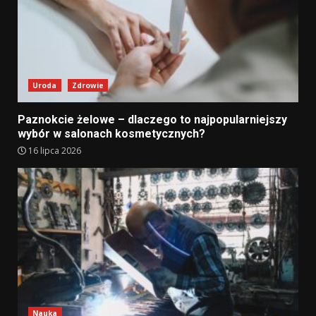
Uroda
Zdrowie
Paznokcie żelowe – dlaczego to najpopularniejszy
wybór w salonach kosmetycznych?
16 lipca 2026
Nauka