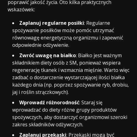
poprawić jakość życia. Oto kilka praktycznych
wskazówek:
Zaplanuj regularne posiłki
: Regularne
spożywanie posiłków może pomóc utrzymać
równowagę energetyczną organizmu i zapewnić
odpowiednie odżywienie.
Zwróć uwagę na białko
: Białko jest ważnym
składnikiem diety osób z SM, ponieważ wspiera
regenerację tkanek i wzmacnia mięśnie. Warto więc
zadbać o dostarczenie wystarczającej ilości białka
każdego dnia (np. poprzez spożywanie ryb, drobiu,
jaj i roślin strączkowych).
Wprowadź różnorodność
: Staraj się
wprowadzać do diety różne grupy produktów
spożywczych, aby dostarczyć organizmowi szeroki
zakres składników odżywczych.
Zaplanuj przekąski
: Przekąski mogą być