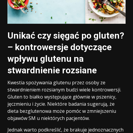
Unikać czy sięgać po gluten?
– kontrowersje dotyczące
wpływu glutenu na
stwardnienie rozsiane
Kwestia spożywania glutenu przez osoby ze
stwardnieniem rozsianym budzi wiele kontrowersji.
Gluten to białko występujące głównie w pszenicy,
jęczmieniu i życie. Niektóre badania sugerują, że
dieta bezglutenowa może pomóc w zmniejszeniu
objawów SM u niektórych pacjentów.
Jednak warto podkreślić, że brakuje jednoznacznych