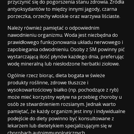
przyczynić się do pogorszenia stanu zdrowia. Źródła
antyoksydantów to między innymi jagody, czarna
porzeczka, orzechy włoskie oraz warzywa liściaste.
Należy również pamiętać o odpowiednim
nawodnieniu organizmu. Woda jest niezbędna do
prawidłowego funkcjonowania układu nerwowego i
zapobiegania odwodnieniu. Osoby z SM powinny pić
wystarczającą ilość płynów każdego dnia, preferując
wodę mineralną lub niesłodzone herbatki ziołowe.
Ogólnie rzecz biorąc, dieta bogata w świeże
produkty roślinne, zdrowe tłuszcze i
wysokowartościowy białko (np. pochodzące z ryb)
może mieć korzystny wpływ na przebieg choroby u
osób ze stwardnieniem rozsianym. Jednak warto
pamiętać, że każdy organizm jest inny i indywidualne
podejście do diety powinno być konsultowane z
lekarzem lub dietetykiem specjalizującym się w
chorobach autoimmunologicznych.