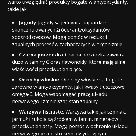
warto uwzględnić produkty bogate w antyoksydanty,
takie jak:
Jagody
: Jagody są jednym z najbardziej
skoncentrowanych źródeł antyoksydantów
spośród owoców. Mogą pomóc w redukcji
zapalnych procesów zachodzących w organizmie.
Czarna porzeczka
: Czarna porzeczka zawiera
dużo witaminy C oraz flawonoidy, które mają silne
właściwości przeciwutleniające.
Orzechy włoskie
: Orzechy włoskie są bogate
zarówno w antyoksydanty, jak i kwasy tłuszczowe
omega-3. Mogą wspomagać pracę układu
nerwowego i zmniejszać stan zapalny.
Warzywa liściaste
: Warzywa takie jak szpinak,
jarmuż i rukola są źródłem witamin, minerałów i
przeciwutleniaczy. Mogą pomóc w ochronie układu
nerwowego przed stresem oksydacyjnym.