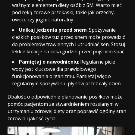
ważnym elementem diety osób z SM. Warto mieć
pod ręką zdrowe przekąski, takie jak orzechy,
owoce czy jogurt naturalny.
Unikaj jedzenia przed snem
: Spożywanie
ciężkich posiłków tuż przed snem może prowadzić
do problemów trawiennych i utrudniać sen. Stosuj
lekkie kolacje na kilka godzin przed pójściem spać.
Pamiętaj o nawodnieniu
: Regularne picie
wody jest kluczowe dla prawidłowego
funkcjonowania organizmu. Pamiętaj więc o
regularnym spożywaniu płynów przez cały dzień.
Dbałość o odpowiednie planowanie posiłków może
pomóc pacjentom ze stwardnieniem rozsianym w
utrzymaniu zdrowej diety oraz poprawić ogólny stan
zdrowia i jakość życia.