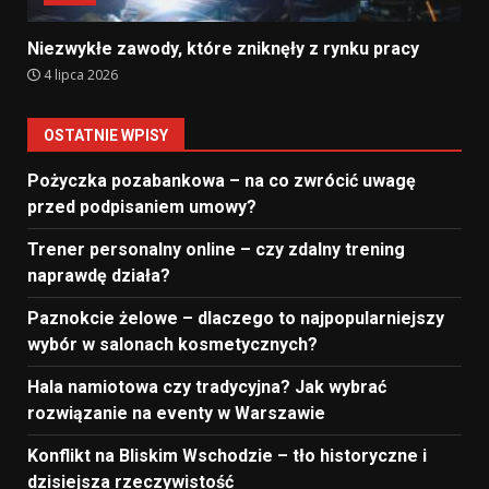
Niezwykłe zawody, które zniknęły z rynku pracy
4 lipca 2026
OSTATNIE WPISY
Pożyczka pozabankowa – na co zwrócić uwagę
przed podpisaniem umowy?
Trener personalny online – czy zdalny trening
naprawdę działa?
Paznokcie żelowe – dlaczego to najpopularniejszy
wybór w salonach kosmetycznych?
Hala namiotowa czy tradycyjna? Jak wybrać
rozwiązanie na eventy w Warszawie
Konflikt na Bliskim Wschodzie – tło historyczne i
dzisiejsza rzeczywistość