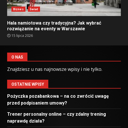
Biznes
Świat
Hala namiotowa czy tradycyjna? Jak wybrać
rozwiązanie na eventy w Warszawie
15 lipca 2026
O NAS
Znajdziesz u nas najnowsze wpisy i nie tylko.
OSTATNIE WPISY
Pożyczka pozabankowa – na co zwrócić uwagę
przed podpisaniem umowy?
Trener personalny online – czy zdalny trening
naprawdę działa?