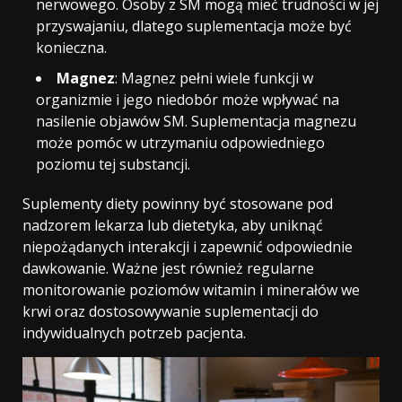
nerwowego. Osoby z SM mogą mieć trudności w jej
przyswajaniu, dlatego suplementacja może być
konieczna.
Magnez
: Magnez pełni wiele funkcji w
organizmie i jego niedobór może wpływać na
nasilenie objawów SM. Suplementacja magnezu
może pomóc w utrzymaniu odpowiedniego
poziomu tej substancji.
Suplementy diety powinny być stosowane pod
nadzorem lekarza lub dietetyka, aby uniknąć
niepożądanych interakcji i zapewnić odpowiednie
dawkowanie. Ważne jest również regularne
monitorowanie poziomów witamin i minerałów we
krwi oraz dostosowywanie suplementacji do
indywidualnych potrzeb pacjenta.