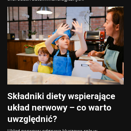
Składniki diety wspierające
układ nerwowy – co warto
uwzględnić?
Układ nerwowy odgrywa kluczową rolę w