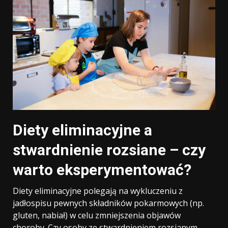
Diety eliminacyjne a
stwardnienie rozsiane – czy
warto eksperymentować?
Diety eliminacyjne polegają na wykluczeniu z
jadłospisu pewnych składników pokarmowych (np.
gluten, nabiał) w celu zmniejszenia objawów
choroby. Czy osoby ze stwardnieniem rozsianym