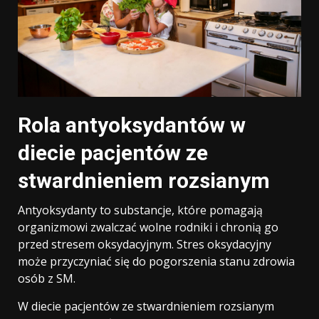
Rola antyoksydantów w
diecie pacjentów ze
stwardnieniem rozsianym
Antyoksydanty to substancje, które pomagają
organizmowi zwalczać wolne rodniki i chronią go
przed stresem oksydacyjnym. Stres oksydacyjny
może przyczyniać się do pogorszenia stanu zdrowia
osób z SM.
W diecie pacjentów ze stwardnieniem rozsianym