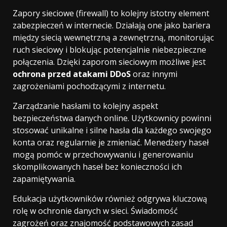
Zapory sieciowe (firewall) to kolejny istotny element
zabezpieczeń w internecie. Działają one jako bariera
między siecią wewnętrzną a zewnętrzną, monitorując
ruch sieciowy i blokując potencjalnie niebezpieczne
połączenia. Dzięki zaporom sieciowym możliwe jest
ochrona przed atakami DDoS
oraz innymi
zagrożeniami pochodzącymi z internetu.
Zarządzanie hasłami to kolejny aspekt
bezpieczeństwa danych online. Użytkownicy powinni
stosować unikalne i silne hasła dla każdego swojego
konta oraz regularnie je zmieniać. Menedżery haseł
mogą pomóc w przechowywaniu i generowaniu
skomplikowanych haseł bez konieczności ich
zapamiętywania.
Edukacja użytkowników również odgrywa kluczową
rolę w ochronie danych w sieci. Świadomość
zagrożeń oraz znajomość podstawowych zasad