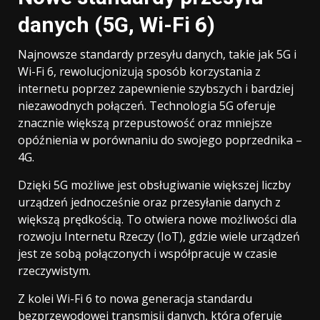
danych (5G, Wi-Fi 6)
Najnowsze standardy przesyłu danych, takie jak 5G i
Wi-Fi 6, rewolucjonizują sposób korzystania z
internetu poprzez zapewnienie szybszych i bardziej
niezawodnych połączeń. Technologia 5G oferuje
znacznie większą przepustowość oraz mniejsze
opóźnienia w porównaniu do swojego poprzednika –
4G.
Dzięki 5G możliwe jest obsługiwanie większej liczby
urządzeń jednocześnie oraz przesyłanie danych z
większą prędkością. To otwiera nowe możliwości dla
rozwoju Internetu Rzeczy (IoT), gdzie wiele urządzeń
jest ze sobą połączonych i współpracuje w czasie
rzeczywistym.
Z kolei Wi-Fi 6 to nowa generacja standardu
bezprzewodowej transmisji danych, która oferuje