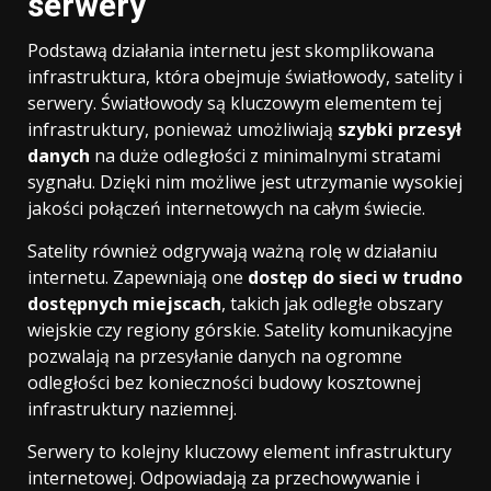
serwery
Podstawą działania internetu jest skomplikowana
infrastruktura, która obejmuje światłowody, satelity i
serwery. Światłowody są kluczowym elementem tej
infrastruktury, ponieważ umożliwiają
szybki przesył
danych
na duże odległości z minimalnymi stratami
sygnału. Dzięki nim możliwe jest utrzymanie wysokiej
jakości połączeń internetowych na całym świecie.
Satelity również odgrywają ważną rolę w działaniu
internetu. Zapewniają one
dostęp do sieci w trudno
dostępnych miejscach
, takich jak odległe obszary
wiejskie czy regiony górskie. Satelity komunikacyjne
pozwalają na przesyłanie danych na ogromne
odległości bez konieczności budowy kosztownej
infrastruktury naziemnej.
Serwery to kolejny kluczowy element infrastruktury
internetowej. Odpowiadają za przechowywanie i