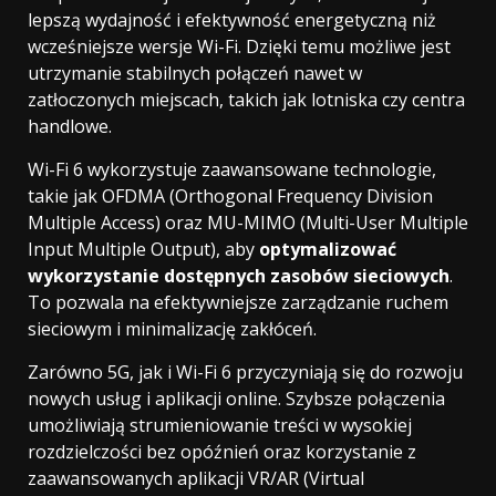
lepszą wydajność i efektywność energetyczną niż
wcześniejsze wersje Wi-Fi. Dzięki temu możliwe jest
utrzymanie stabilnych połączeń nawet w
zatłoczonych miejscach, takich jak lotniska czy centra
handlowe.
Wi-Fi 6 wykorzystuje zaawansowane technologie,
takie jak OFDMA (Orthogonal Frequency Division
Multiple Access) oraz MU-MIMO (Multi-User Multiple
Input Multiple Output), aby
optymalizować
wykorzystanie dostępnych zasobów sieciowych
.
To pozwala na efektywniejsze zarządzanie ruchem
sieciowym i minimalizację zakłóceń.
Zarówno 5G, jak i Wi-Fi 6 przyczyniają się do rozwoju
nowych usług i aplikacji online. Szybsze połączenia
umożliwiają strumieniowanie treści w wysokiej
rozdzielczości bez opóźnień oraz korzystanie z
zaawansowanych aplikacji VR/AR (Virtual