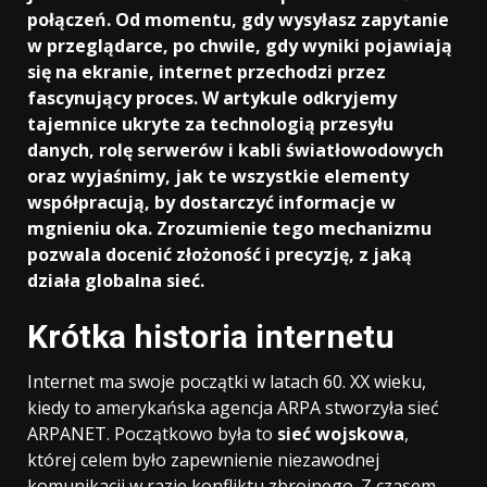
połączeń. Od momentu, gdy wysyłasz zapytanie
w przeglądarce, po chwile, gdy wyniki pojawiają
się na ekranie, internet przechodzi przez
fascynujący proces. W artykule odkryjemy
tajemnice ukryte za technologią przesyłu
danych, rolę serwerów i kabli światłowodowych
oraz wyjaśnimy, jak te wszystkie elementy
współpracują, by dostarczyć informacje w
mgnieniu oka. Zrozumienie tego mechanizmu
pozwala docenić złożoność i precyzję, z jaką
działa globalna sieć.
Krótka historia internetu
Internet ma swoje początki w latach 60. XX wieku,
kiedy to amerykańska agencja ARPA stworzyła sieć
ARPANET. Początkowo była to
sieć wojskowa
,
której celem było zapewnienie niezawodnej
komunikacji w razie konfliktu zbrojnego. Z czasem