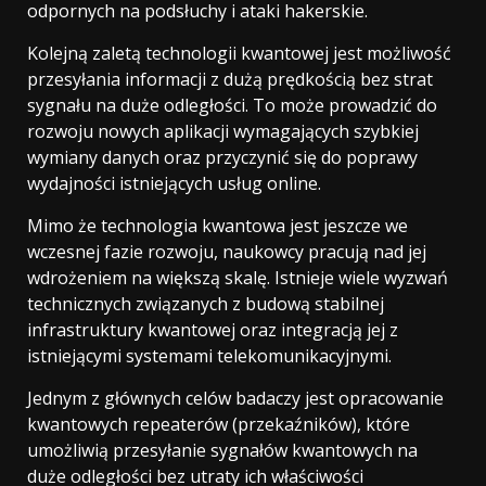
odpornych na podsłuchy i ataki hakerskie.
Kolejną zaletą technologii kwantowej jest możliwość
przesyłania informacji z dużą prędkością bez strat
sygnału na duże odległości. To może prowadzić do
rozwoju nowych aplikacji wymagających szybkiej
wymiany danych oraz przyczynić się do poprawy
wydajności istniejących usług online.
Mimo że technologia kwantowa jest jeszcze we
wczesnej fazie rozwoju, naukowcy pracują nad jej
wdrożeniem na większą skalę. Istnieje wiele wyzwań
technicznych związanych z budową stabilnej
infrastruktury kwantowej oraz integracją jej z
istniejącymi systemami telekomunikacyjnymi.
Jednym z głównych celów badaczy jest opracowanie
kwantowych repeaterów (przekaźników), które
umożliwią przesyłanie sygnałów kwantowych na
duże odległości bez utraty ich właściwości