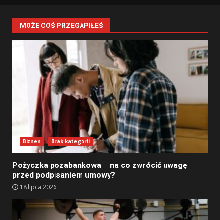
MOŻE COŚ PRZEGAPIŁEŚ
Biznes
Brak kategorii
Pożyczka pozabankowa – na co zwrócić uwagę
przed podpisaniem umowy?
18 lipca 2026