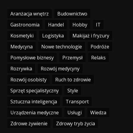
Aranżacja wnętrz
Budownictwo
Gastronomia
Handel
Hobby
IT
Kosmetyki
Logistyka
Makijaż i fryzury
Medycyna
Nowe technologie
Podróże
Pomysłowe biznesy
Przemysł
Relaks
Rozrywka
Rozwój medycyny
Rozwój osobisty
Ruch to zdrowie
Sprzęt specjalistyczny
Style
Sztuczna inteligencja
Transport
Urządzenia medyczne
Usługi
Wiedza
Zdrowe żywienie
Zdrowy tryb życia