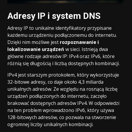
Adresy IP i system DNS
Adresy IP to unikalne identyfikatory przypisane
każdemu urządzeniu podłączonemu do internetu.
Dzięki nim możliwe jest
rozpoznawanie i
lokalizowanie urządzeń
w sieci. Istnieją dwa
główne rodzaje adresów IP: IPv4 oraz IPv6, które
różnią się długością i liczbą dostępnych kombinacji.
IPv4 jest starszym protokołem, który wykorzystuje
32-bitowe adresy, co daje około 4,3 miliarda
unikalnych adresów. Ze względu na rosnącą liczbę
urządzeń podłączonych do internetu, zaczęło
brakować dostępnych adresów IPv4. W odpowiedzi
na ten problem wprowadzono IPv6, który używa
128-bitowych adresów, co pozwala na stworzenie
ogromnej liczby unikalnych kombinacji.