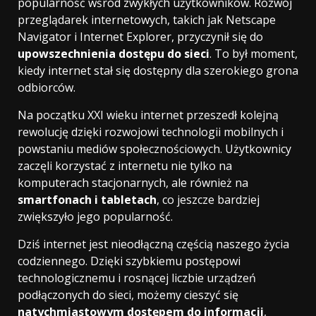
popularność wśród zwykłych użytkowników. Rozwój
przeglądarek internetowych, takich jak Netscape
Navigator i Internet Explorer, przyczynił się do
upowszechnienia dostępu do sieci
. To był moment,
kiedy internet stał się dostępny dla szerokiego grona
odbiorców.
Na początku XXI wieku internet przeszedł kolejną
rewolucję dzięki rozwojowi technologii mobilnych i
powstaniu mediów społecznościowych. Użytkownicy
zaczęli korzystać z internetu nie tylko na
komputerach stacjonarnych, ale również na
smartfonach i tabletach
, co jeszcze bardziej
zwiększyło jego popularność.
Dziś internet jest nieodłączną częścią naszego życia
codziennego. Dzięki szybkiemu postępowi
technologicznemu i rosnącej liczbie urządzeń
podłączonych do sieci, możemy cieszyć się
natychmiastowym dostępem do informacji
,