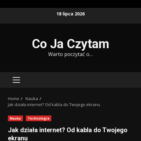
Skip
18 lipca 2026
to
content
Co Ja Czytam
Warto poczytać o…
PRIMARY
MENU
Home
Nauka
Jak działa internet? Od kabla do Twojego ekranu
Nauka
Technologia
Jak działa internet? Od kabla do Twojego
ekranu