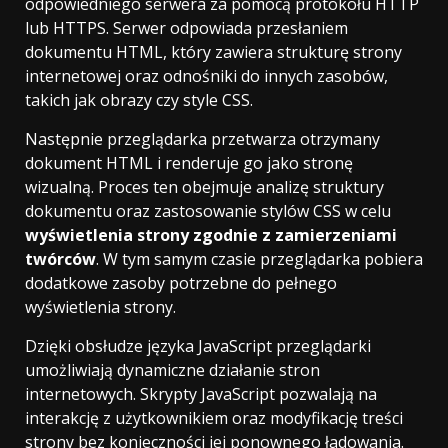
odpowiedniego serwera za pomocą protokołu HTTP
lub HTTPS. Serwer odpowiada przesłaniem
dokumentu HTML, który zawiera strukturę strony
internetowej oraz odnośniki do innych zasobów,
takich jak obrazy czy style CSS.
Następnie przeglądarka przetwarza otrzymany
dokument HTML i renderuje go jako stronę
wizualną. Proces ten obejmuje analizę struktury
dokumentu oraz zastosowanie stylów CSS w celu
wyświetlenia strony zgodnie z zamierzeniami
twórców
. W tym samym czasie przeglądarka pobiera
dodatkowe zasoby potrzebne do pełnego
wyświetlenia strony.
Dzięki obsłudze języka JavaScript przeglądarki
umożliwiają dynamiczne działanie stron
internetowych. Skrypty JavaScript pozwalają na
interakcję z użytkownikiem oraz modyfikację treści
strony bez konieczności jej ponownego ładowania.