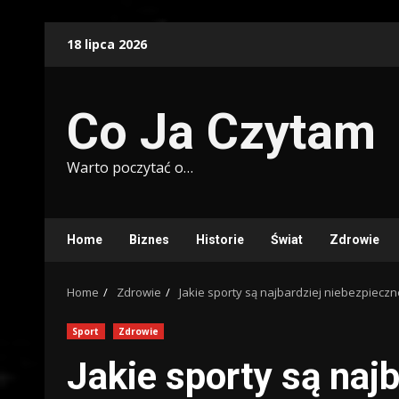
Skip
18 lipca 2026
to
content
Co Ja Czytam
Warto poczytać o…
Home
Biznes
Historie
Świat
Zdrowie
Home
Zdrowie
Jakie sporty są najbardziej niebezpieczn
Sport
Zdrowie
Jakie sporty są naj