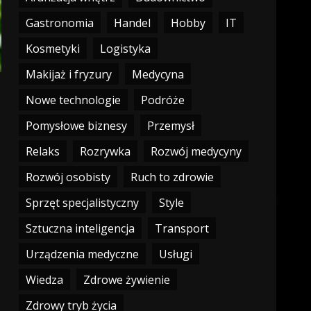
Gastronomia
Handel
Hobby
IT
Kosmetyki
Logistyka
Makijaż i fryzury
Medycyna
Nowe technologie
Podróże
Pomysłowe biznesy
Przemysł
Relaks
Rozrywka
Rozwój medycyny
Rozwój osobisty
Ruch to zdrowie
Sprzęt specjalistyczny
Style
Sztuczna inteligencja
Transport
Urządzenia medyczne
Usługi
Wiedza
Zdrowe żywienie
Zdrowy tryb życia