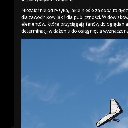
Niezależnie od ryzyka, jakie niesie za sobą ta dy
dla zawodników jak i dla publiczności. Widowiskow
elementów, które przyciągają fanów do oglądania
determinacji w dążeniu do osiągnięcia wyznaczony