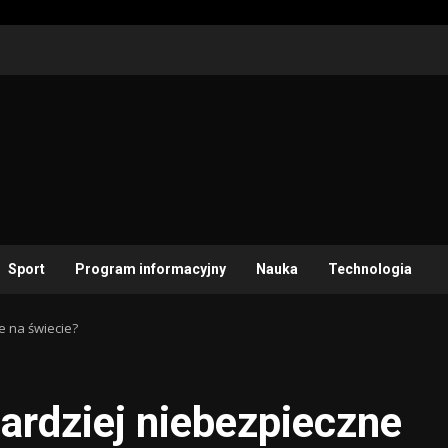
Sport
Program informacyjny
Nauka
Technologia
e na świecie?
bardziej niebezpieczne