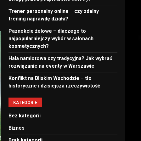
Trener personalny online – czy zdalny
trening naprawdę działa?
Paznokcie żelowe – dlaczego to
najpopularniejszy wybór w salonach
kosmetycznych?
Hala namiotowa czy tradycyjna? Jak wybrać
rozwiązanie na eventy w Warszawie
Konflikt na Bliskim Wschodzie – tło
historyczne i dzisiejsza rzeczywistość
KATEGORIE
Bez kategorii
Biznes
Brak kategorii