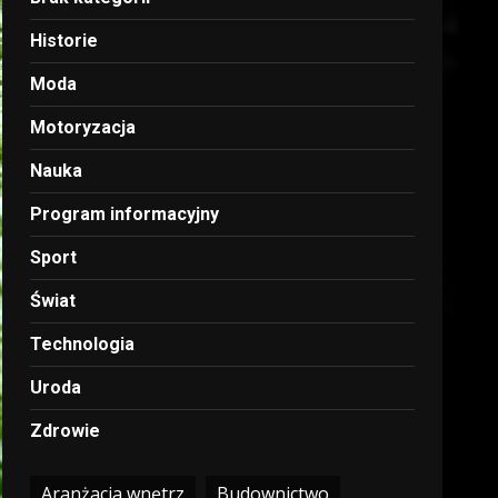
Historie
Moda
Motoryzacja
Nauka
Program informacyjny
Sport
Świat
Technologia
Uroda
Zdrowie
Aranżacja wnętrz
Budownictwo