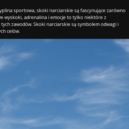
scyplina sportowa, skoki narciarskie są fascynujące zarówno
e wyskoki, adrenalina i emocje to tylko niektóre z
 tych zawodów. Skoki narciarskie są symbolem odwagi i
ch celów.