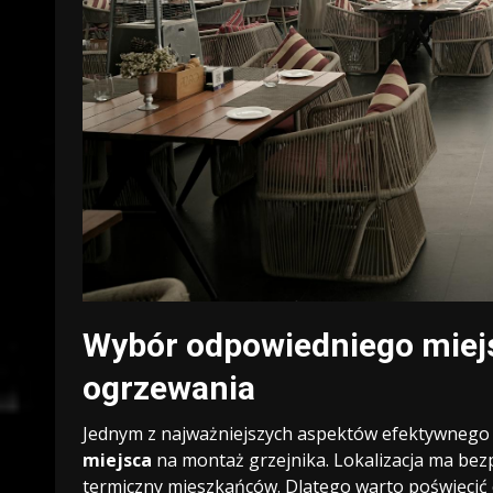
Wybór odpowiedniego miejs
ogrzewania
Jednym z najważniejszych aspektów efektywnego
miejsca
na montaż grzejnika. Lokalizacja ma bez
termiczny mieszkańców. Dlatego warto poświęcić c