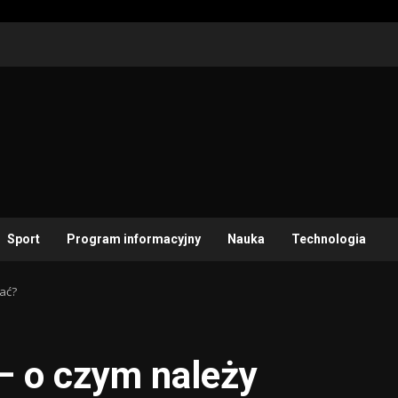
Sport
Program informacyjny
Nauka
Technologia
ać?
– o czym należy