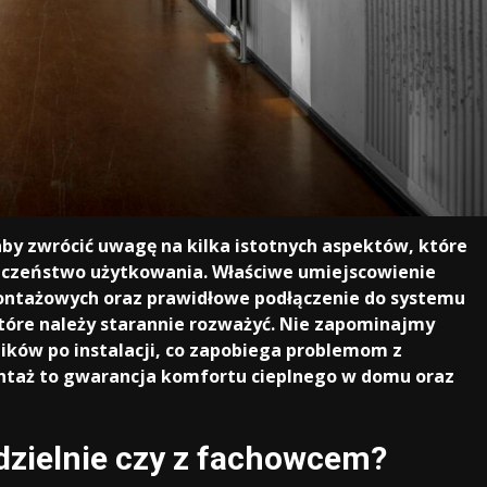
aby zwrócić uwagę na kilka istotnych aspektów, które
ieczeństwo użytkowania. Właściwe umiejscowienie
ontażowych oraz prawidłowe podłączenie do systemu
tóre należy starannie rozważyć. Nie zapominajmy
ików po instalacji, co zapobiega problemom z
ontaż to gwarancja komfortu cieplnego w domu oraz
zielnie czy z fachowcem?