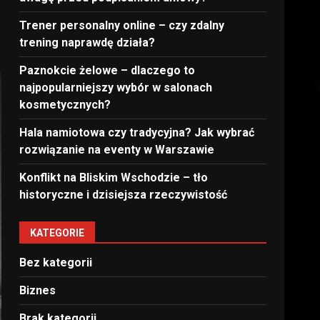
Trener personalny online – czy zdalny
trening naprawdę działa?
Paznokcie żelowe – dlaczego to
najpopularniejszy wybór w salonach
kosmetycznych?
Hala namiotowa czy tradycyjna? Jak wybrać
rozwiązanie na eventy w Warszawie
Konflikt na Bliskim Wschodzie – tło
historyczne i dzisiejsza rzeczywistość
KATEGORIE
Bez kategorii
Biznes
Brak kategorii