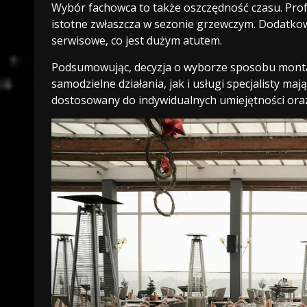
Wybór fachowca to także oszczędność czasu. Prof
istotne zwłaszcza w sezonie grzewczym. Dodatkowo
serwisowe, co jest dużym atutem.
Podsumowując, decyzja o wyborze sposobu monta
samodzielne działania, jak i usługi specjalisty maj
dostosowany do indywidualnych umiejętności ora