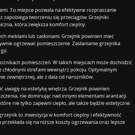
nami. To miejsce pozwala na efektywne rozpraszanie
 zapobiega tworzeniu się przeciągów. Grzejniki
iczna, która zwiększa komfort cieplny.
ych meblami lub zasłonami. Grzejnik powinien mieć
tywnie ogrzewać pomieszczenie. Zasłanianie grzejnika
gii.
ożnikach pomieszczeń. W takich miejscach może dochodzić
uje chłodnymi strefami wewnątrz pokoju. Optymalnym
ie zewnętrznej, ale z dala od narożników.
ć uwagę na estetykę wnętrza. Grzejnik powinien
czenia, nie dominując nad innymi elementami aranżacji.
óre nie tylko zapewni ciepło, ale także będzie estetyczne.
zejnik to inwestycja w komfort cieplny i efektywność
 przekłada się na niższe koszty ogrzewania oraz lepsze