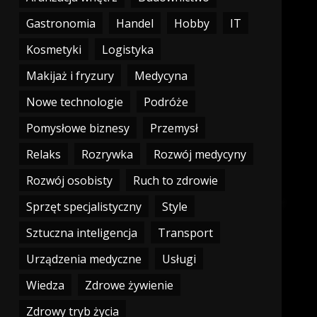
Gastronomia
Handel
Hobby
IT
Kosmetyki
Logistyka
Makijaż i fryzury
Medycyna
Nowe technologie
Podróże
Pomysłowe biznesy
Przemysł
Relaks
Rozrywka
Rozwój medycyny
Rozwój osobisty
Ruch to zdrowie
Sprzęt specjalistyczny
Style
Sztuczna inteligencja
Transport
Urządzenia medyczne
Usługi
Wiedza
Zdrowe żywienie
Zdrowy tryb życia