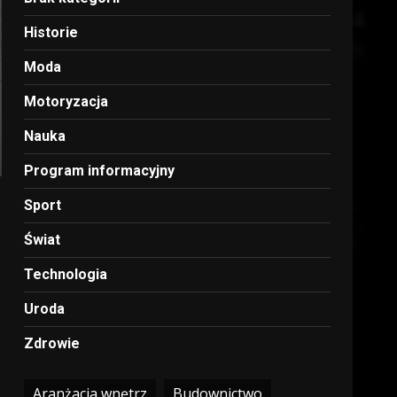
Historie
Moda
Motoryzacja
Nauka
Program informacyjny
Sport
Świat
Technologia
Uroda
Zdrowie
Aranżacja wnętrz
Budownictwo