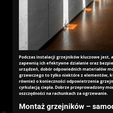
Podczas instalacji grzejników kluczowe jest, 
zapewnią ich efektywne działanie oraz bezp
urządzeń, dobór odpowiednich materiałów m
grzewczego to tylko niektóre z elementów, k
również o konieczności odpowietrzenia grzejn
cyrkulacją ciepła. Dobrze przeprowadzony m
oszczędności na rachunkach za ogrzewanie.
Montaż grzejników – samod