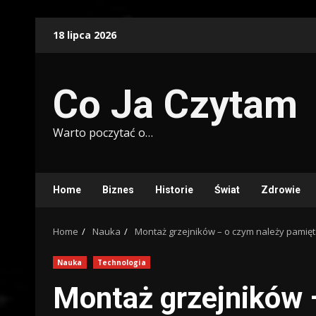
Skip
18 lipca 2026
to
content
Co Ja Czytam
Warto poczytać o…
Home
Biznes
Historie
Świat
Zdrowie
Home
Nauka
Montaż grzejników – o czym należy pamięt
Nauka
Technologia
Montaż grzejników 