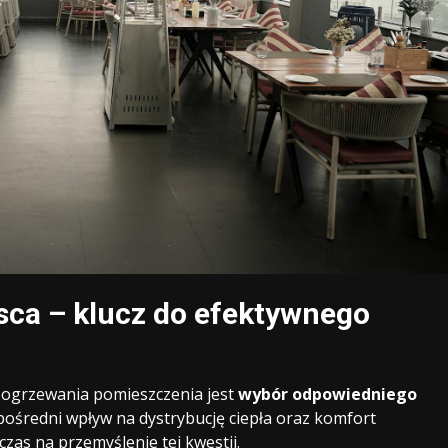
ca – klucz do efektywnego
 ogrzewania pomieszczenia jest
wybór odpowiedniego
pośredni wpływ na dystrybucję ciepła oraz komfort
zas na przemyślenie tej kwestii.