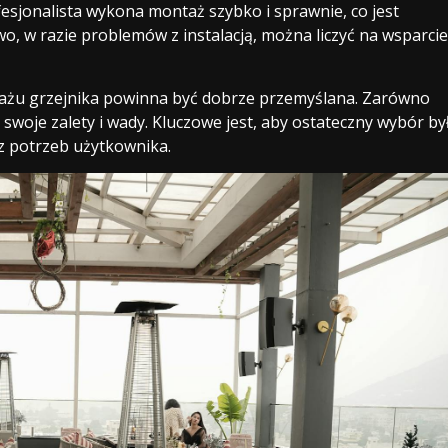
esjonalista wykona montaż szybko i sprawnie, co jest
, w razie problemów z instalacją, można liczyć na wsparcie
żu grzejnika powinna być dobrze przemyślana. Zarówno
ą swoje zalety i wady. Kluczowe jest, aby ostateczny wybór by
z potrzeb użytkownika.