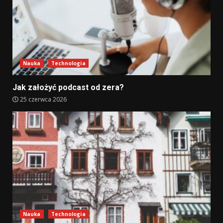
Nauka
Technologia
Jak założyć podcast od zera?
25 czerwca 2026
Nauka
Technologia