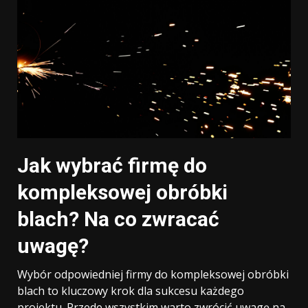
Jak wybrać firmę do
kompleksowej obróbki
blach? Na co zwracać
uwagę?
Wybór odpowiedniej firmy do kompleksowej obróbki
blach to kluczowy krok dla sukcesu każdego
projektu. Przede wszystkim warto zwrócić uwagę na