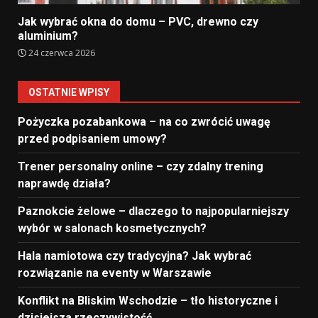
Jak wybrać okna do domu – PVC, drewno czy
aluminium?
24 czerwca 2026
OSTATNIE WPISY
Pożyczka pozabankowa – na co zwrócić uwagę
przed podpisaniem umowy?
Trener personalny online – czy zdalny trening
naprawdę działa?
Paznokcie żelowe – dlaczego to najpopularniejszy
wybór w salonach kosmetycznych?
Hala namiotowa czy tradycyjna? Jak wybrać
rozwiązanie na eventy w Warszawie
Konflikt na Bliskim Wschodzie – tło historyczne i
dzisiejsza rzeczywistość