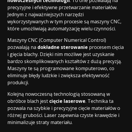
nowoczesnych technologii
. To one pozwalają na
precyzyjne i efektywne przetwarzanie materiałów.
Jednym z najważniejszych narzędzi
wykorzystywanych w tym procesie są maszyny CNC,
które umożliwiają automatyzację wielu czynności.
Maszyny CNC (Computer Numerical Control)
pozwalają na
dokładne sterowanie
procesem cięcia
i gięcia blachy. Dzięki nim możliwe jest uzyskanie
bardzo skomplikowanych kształtów z dużą precyzją.
Maszyny te są programowane komputerowo, co
eliminuje błędy ludzkie i zwiększa efektywność
produkcji.
Kolejną nowoczesną technologią stosowaną w
obróbce blach jest
cięcie laserowe
. Technika ta
pozwala na szybkie i precyzyjne cięcie materiałów o
różnej grubości. Laser zapewnia czyste krawędzie i
minimalizuje straty materiału.