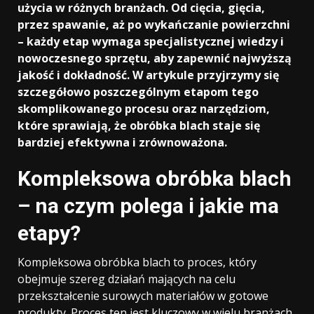
użycia w różnych branżach. Od cięcia, gięcia,
przez spawanie, aż po wykańczanie powierzchni
– każdy etap wymaga specjalistycznej wiedzy i
nowoczesnego sprzętu, aby zapewnić najwyższą
jakość i dokładność. W artykule przyjrzymy się
szczegółowo poszczególnym etapom tego
skomplikowanego procesu oraz narzędziom,
które sprawiają, że obróbka blach staje się
bardziej efektywna i zrównoważona.
Kompleksowa obróbka blach
– na czym polega i jakie ma
etapy?
Kompleksowa obróbka blach to proces, który
obejmuje szereg działań mających na celu
przekształcenie surowych materiałów w gotowe
produkty. Proces ten jest kluczowy w wielu branżach,