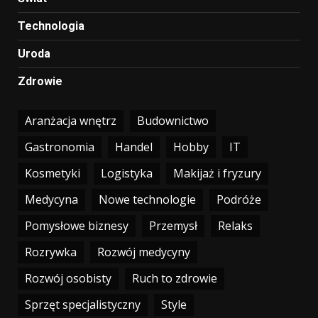
Technologia
Uroda
Zdrowie
Aranżacja wnętrz
Budownictwo
Gastronomia
Handel
Hobby
IT
Kosmetyki
Logistyka
Makijaż i fryzury
Medycyna
Nowe technologie
Podróże
Pomysłowe biznesy
Przemysł
Relaks
Rozrywka
Rozwój medycyny
Rozwój osobisty
Ruch to zdrowie
Sprzęt specjalistyczny
Style