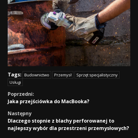
Tags:
Budownictwo
Przemysł
Sprzęt specjalistyczny
Usługi
Continue
Poprzedni:
Jaka przejściówka do MacBooka?
Reading
Następny
Dlaczego stopnie z blachy perforowanej to
najlepszy wybór dla przestrzeni przemysłowych?