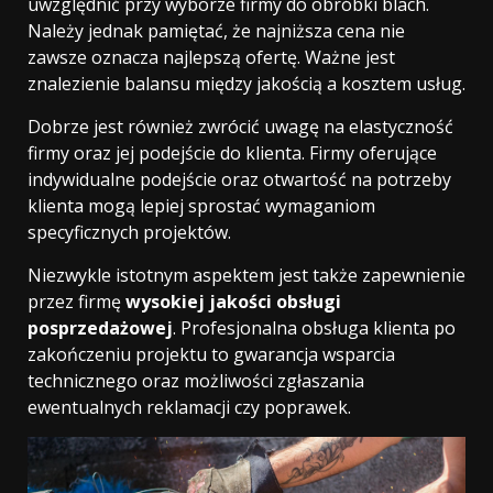
uwzględnić przy wyborze firmy do obróbki blach.
Należy jednak pamiętać, że najniższa cena nie
zawsze oznacza najlepszą ofertę. Ważne jest
znalezienie balansu między jakością a kosztem usług.
Dobrze jest również zwrócić uwagę na elastyczność
firmy oraz jej podejście do klienta. Firmy oferujące
indywidualne podejście oraz otwartość na potrzeby
klienta mogą lepiej sprostać wymaganiom
specyficznych projektów.
Niezwykle istotnym aspektem jest także zapewnienie
przez firmę
wysokiej jakości obsługi
posprzedażowej
. Profesjonalna obsługa klienta po
zakończeniu projektu to gwarancja wsparcia
technicznego oraz możliwości zgłaszania
ewentualnych reklamacji czy poprawek.