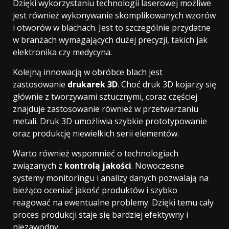
Dzięki wykorzystaniu technologii laserowej możliwe
jest również wykonywanie skomplikowanych wzorów
i otworów w blachach. Jest to szczególnie przydatne
w branżach wymagających dużej precyzji, takich jak
elektronika czy medycyna.
Kolejną innowacją w obróbce blach jest
zastosowanie
drukarek 3D
. Choć druk 3D kojarzy się
głównie z tworzywami sztucznymi, coraz częściej
znajduje zastosowanie również w przetwarzaniu
metali. Druk 3D umożliwia szybkie prototypowanie
oraz produkcję niewielkich serii elementów.
Warto również wspomnieć o technologiach
związanych z
kontrolą jakości
. Nowoczesne
systemy monitoringu i analizy danych pozwalają na
bieżąco oceniać jakość produktów i szybko
reagować na ewentualne problemy. Dzięki temu cały
proces produkcji staje się bardziej efektywny i
niezawodny.