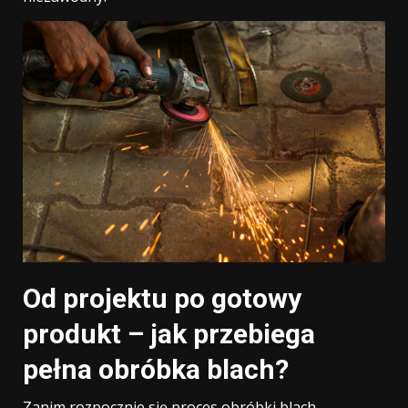
Od projektu po gotowy
produkt – jak przebiega
pełna obróbka blach?
Zanim rozpocznie się proces obróbki blach,