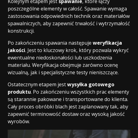
Kolejnym etapem jest
spawanie
, które łączy
poszczególne elementy w całość. Spawanie wymaga
zastosowania odpowiednich technik oraz materiałów
spawalniczych, aby zapewnić trwałość i wytrzymałość
konstrukcji.
Po zakończeniu spawania następuje
weryfikacja
jakości
. Jest to kluczowy krok, który pozwala wykryć
ewentualne niedoskonałości lub uszkodzenia
materiału. Weryfikacja obejmuje zarówno ocenę
wizualną, jak i specjalistyczne testy nieniszczące.
Ostatecznym etapem jest
wysyłka gotowego
produktu
. Po zakończeniu wszystkich prac elementy
są starannie pakowane i transportowane do klienta.
Cały proces obróbki blach jest zaplanowany tak, aby
zapewnić terminowość dostaw oraz wysoką jakość
wyrobów.