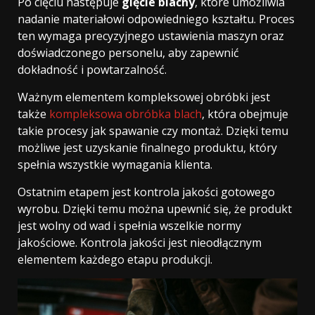
Po cięciu następuje
gięcie blachy
, które umożliwia
nadanie materiałowi odpowiedniego kształtu. Proces
ten wymaga precyzyjnego ustawienia maszyn oraz
doświadczonego personelu, aby zapewnić
dokładność i powtarzalność.
Ważnym elementem kompleksowej obróbki jest
także
kompleksowa obróbka blach
, która obejmuje
takie procesy jak spawanie czy montaż. Dzięki temu
możliwe jest uzyskanie finalnego produktu, który
spełnia wszystkie wymagania klienta.
Ostatnim etapem jest kontrola jakości gotowego
wyrobu. Dzięki temu można upewnić się, że produkt
jest wolny od wad i spełnia wszelkie normy
jakościowe. Kontrola jakości jest nieodłącznym
elementem każdego etapu produkcji.