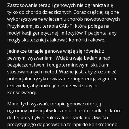
Zastosowanie terapii genowych nie ogranicza się
tylko do chorób dziedzicznych. Coraz częściej są one
wykorzystywane w leczeniu chorób nowotworowych.
Przykładem jest terapia CAR-T, która polega na
modyfikacji genetycznej limfocytów T pacjenta, aby
mogły skuteczniej atakować komórki rakowe.
Jednakże terapie genowe wiążą się również z
pewnymi wyzwaniami. Wciąż trwają badania nad
bezpieczeństwem i długoterminowymi skutkami
stosowania tych metod. Ważne jest, aby zrozumieć
potencjalne ryzyko związane z ingerencją w genom
człowieka, aby uniknąć nieprzewidzianych
konsekwencji.
Mimo tych wyzwań, terapie genowe oferują
ogromny potencjał w leczeniu chorób rzadkich, które
do tej pory były nieuleczalne. Dzięki możliwości
precyzyjnego dopasowania terapii do konkretnego