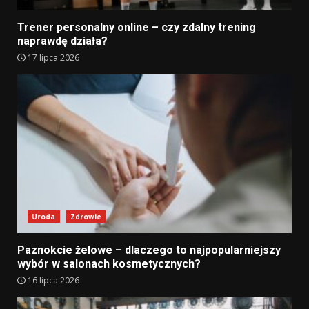
Trener personalny online – czy zdalny trening
naprawdę działa?
17 lipca 2026
Uroda
Zdrowie
Paznokcie żelowe – dlaczego to najpopularniejszy
wybór w salonach kosmetycznych?
16 lipca 2026