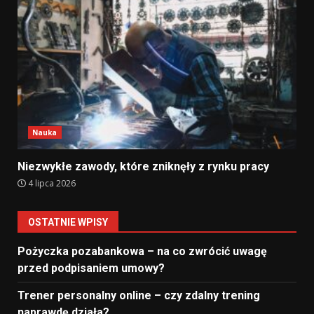
Nauka
Niezwykłe zawody, które zniknęły z rynku pracy
4 lipca 2026
OSTATNIE WPISY
Pożyczka pozabankowa – na co zwrócić uwagę
przed podpisaniem umowy?
Trener personalny online – czy zdalny trening
naprawdę działa?