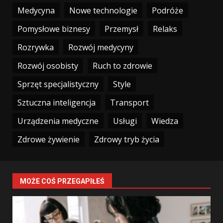
Medycyna
Nowe technologie
Podróże
Pomysłowe biznesy
Przemysł
Relaks
Rozrywka
Rozwój medycyny
Rozwój osobisty
Ruch to zdrowie
Sprzęt specjalistyczny
Style
Sztuczna inteligencja
Transport
Urządzenia medyczne
Usługi
Wiedza
Zdrowe żywienie
Zdrowy tryb życia
MOŻE COŚ PRZEGAPIŁEŚ