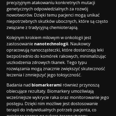
precyzyjnym atakowaniu konkretnych mutacji
genetycznych odpowiedzialnych za rozwój
nowotworów. Dzięki temu pacjenci mogą unikać
niepotrzebnych skutków ubocznych, które są często
związane z tradycyjną chemioterapią.
Kolejnym krokiem milowym w onkologii jest
zastosowanie
nanotechnologii
. Naukowcy
opracowują nanocząsteczki, które dostarczają leki
bezpośrednio do komórek rakowych, minimalizując
uszkodzenia zdrowych tkanek. Tego typu
rozwiązania mogą znacznie zwiększyć skuteczność
leczenia i zmniejszyć jego toksyczność.
Badania nad
biomarkerami
również przynoszą
obiecujące rezultaty. Biomarkery umożliwiają
wcześniejsze wykrycie raka oraz monitorowanie jego
postępu. Dzięki nim możliwe jest dostosowanie
terapii do indywidualnych potrzeb pacjenta, co