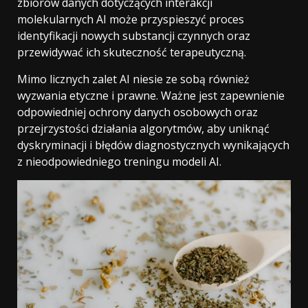
zbiorów danych dotyczących interakcji
molekularnych AI może przyspieszyć proces
identyfikacji nowych substancji czynnych oraz
przewidywać ich skuteczność terapeutyczną.
Mimo licznych zalet AI niesie ze sobą również
wyzwania etyczne i prawne. Ważne jest zapewnienie
odpowiedniej ochrony danych osobowych oraz
przejrzystości działania algorytmów, aby uniknąć
dyskryminacji i błędów diagnostycznych wynikających
z nieodpowiedniego treningu modeli AI.