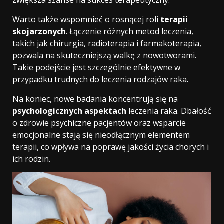
zwiększa szanse na sukces terapeutyczny.
Warto także wspomnieć o rosnącej roli
terapii
skojarzonych
. Łączenie różnych metod leczenia,
takich jak chirurgia, radioterapia i farmakoterapia,
pozwala na skuteczniejszą walkę z nowotworami.
Takie podejście jest szczególnie efektywne w
przypadku trudnych do leczenia rodzajów raka.
Na koniec, nowe badania koncentrują się na
psychologicznych aspektach
leczenia raka. Dbałość
o zdrowie psychiczne pacjentów oraz wsparcie
emocjonalne stają się nieodłącznym elementem
terapii, co wpływa na poprawę jakości życia chorych i
ich rodzin.