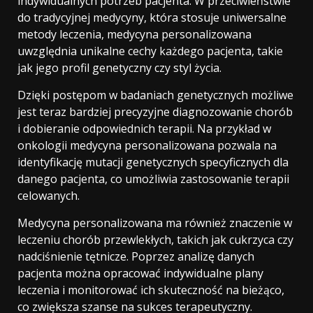
indywidualnych potrzeb pacjenta. W przeciwieństwie
do tradycyjnej medycyny, która stosuje uniwersalne
metody leczenia, medycyna personalizowana
uwzględnia unikalne cechy każdego pacjenta, takie
jak jego profil genetyczny czy styl życia.
Dzięki postępom w badaniach genetycznych możliwe
jest teraz bardziej precyzyjne diagnozowanie chorób
i dobieranie odpowiednich terapii. Na przykład w
onkologii medycyna personalizowana pozwala na
identyfikację mutacji genetycznych specyficznych dla
danego pacjenta, co umożliwia zastosowanie terapii
celowanych.
Medycyna personalizowana ma również znaczenie w
leczeniu chorób przewlekłych, takich jak cukrzyca czy
nadciśnienie tętnicze. Poprzez analizę danych
pacjenta można opracować indywidualne plany
leczenia i monitorować ich skuteczność na bieżąco,
co zwiększa szanse na sukces terapeutyczny.