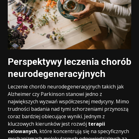
Perspektywy leczenia chorób
neurodegeneracyjnych
Leczenie chorób neurodegeneracyjnych takich jak
Alzheimer czy Parkinson stanowi jedno z
największych wyzwań współczesnej medycyny. Mimo
trudności badania nad tymi schorzeniami przynoszą
coraz bardziej obiecujące wyniki. Jednym z
kluczowych kierunków jest rozwój
terapii
celowanych
, które koncentrują się na specyficznych
mechanizmach molekularnych odpowiedzialnych za