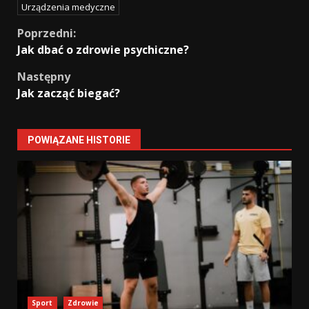
Urządzenia medyczne
Continue
Poprzedni:
Jak dbać o zdrowie psychiczne?
Reading
Następny
Jak zacząć biegać?
POWIĄZANE HISTORIE
Sport
Zdrowie