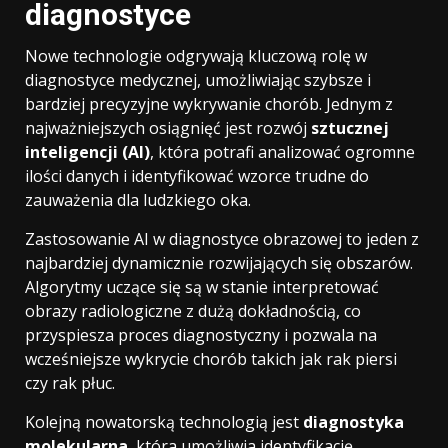
diagnostyce
Nowe technologie odgrywają kluczową rolę w
diagnostyce medycznej, umożliwiając szybsze i
bardziej precyzyjne wykrywanie chorób. Jednym z
najważniejszych osiągnięć jest rozwój
sztucznej
inteligencji (AI)
, która potrafi analizować ogromne
ilości danych i identyfikować wzorce trudne do
zauważenia dla ludzkiego oka.
Zastosowanie AI w diagnostyce obrazowej to jeden z
najbardziej dynamicznie rozwijających się obszarów.
Algorytmy uczące się są w stanie interpretować
obrazy radiologiczne z dużą dokładnością, co
przyspiesza proces diagnostyczny i pozwala na
wcześniejsze wykrycie chorób takich jak rak piersi
czy rak płuc.
Kolejną nowatorską technologią jest
diagnostyka
molekularna
, która umożliwia identyfikację