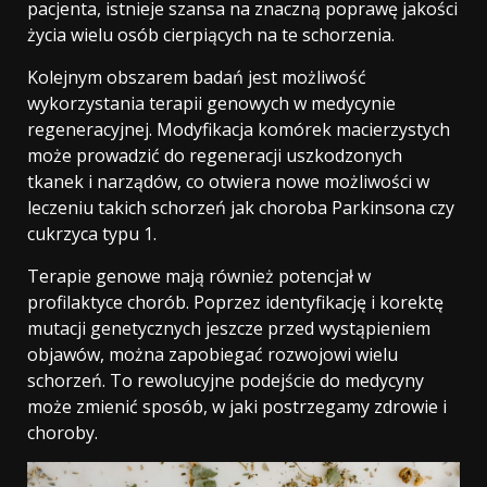
pacjenta, istnieje szansa na znaczną poprawę jakości
życia wielu osób cierpiących na te schorzenia.
Kolejnym obszarem badań jest możliwość
wykorzystania terapii genowych w medycynie
regeneracyjnej. Modyfikacja komórek macierzystych
może prowadzić do regeneracji uszkodzonych
tkanek i narządów, co otwiera nowe możliwości w
leczeniu takich schorzeń jak choroba Parkinsona czy
cukrzyca typu 1.
Terapie genowe mają również potencjał w
profilaktyce chorób. Poprzez identyfikację i korektę
mutacji genetycznych jeszcze przed wystąpieniem
objawów, można zapobiegać rozwojowi wielu
schorzeń. To rewolucyjne podejście do medycyny
może zmienić sposób, w jaki postrzegamy zdrowie i
choroby.