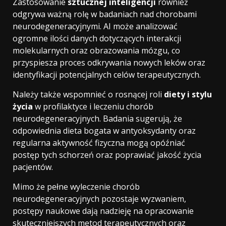
Zastosowanie
sztucznej inteligencji
również
odgrywa ważną rolę w badaniach nad chorobami
neurodegeneracyjnymi. AI może analizować
ogromne ilości danych dotyczących interakcji
molekularnych oraz obrazowania mózgu, co
przyspiesza proces odkrywania nowych leków oraz
identyfikacji potencjalnych celów terapeutycznych.
Należy także wspomnieć o rosnącej roli
diety i stylu
życia
w profilaktyce i leczeniu chorób
neurodegeneracyjnych. Badania sugerują, że
odpowiednia dieta bogata w antyoksydanty oraz
regularna aktywność fizyczna mogą opóźniać
postęp tych schorzeń oraz poprawiać jakość życia
pacjentów.
Mimo że pełne wyleczenie chorób
neurodegeneracyjnych pozostaje wyzwaniem,
postępy naukowe dają nadzieję na opracowanie
skuteczniejszych metod terapeutycznych oraz