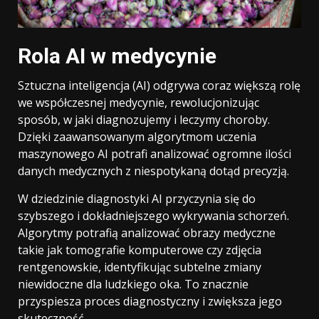
Rola AI w medycynie
Sztuczna inteligencja (AI) odgrywa coraz większą rolę
we współczesnej medycynie, rewolucjonizując
sposób, w jaki diagnozujemy i leczymy choroby.
Dzięki zaawansowanym algorytmom uczenia
maszynowego AI potrafi analizować ogromne ilości
danych medycznych z niespotykaną dotąd precyzją.
W dziedzinie diagnostyki AI przyczynia się do
szybszego i dokładniejszego wykrywania schorzeń.
Algorytmy potrafią analizować obrazy medyczne
takie jak tomografie komputerowe czy zdjęcia
rentgenowskie, identyfikując subtelne zmiany
niewidoczne dla ludzkiego oka. To znacznie
przyspiesza proces diagnostyczny i zwiększa jego
skuteczność.