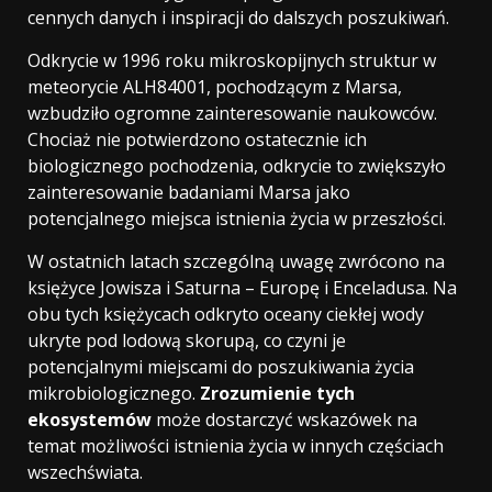
cennych danych i inspiracji do dalszych poszukiwań.
Odkrycie w 1996 roku mikroskopijnych struktur w
meteorycie ALH84001, pochodzącym z Marsa,
wzbudziło ogromne zainteresowanie naukowców.
Chociaż nie potwierdzono ostatecznie ich
biologicznego pochodzenia, odkrycie to zwiększyło
zainteresowanie badaniami Marsa jako
potencjalnego miejsca istnienia życia w przeszłości.
W ostatnich latach szczególną uwagę zwrócono na
księżyce Jowisza i Saturna – Europę i Enceladusa. Na
obu tych księżycach odkryto oceany ciekłej wody
ukryte pod lodową skorupą, co czyni je
potencjalnymi miejscami do poszukiwania życia
mikrobiologicznego.
Zrozumienie tych
ekosystemów
może dostarczyć wskazówek na
temat możliwości istnienia życia w innych częściach
wszechświata.