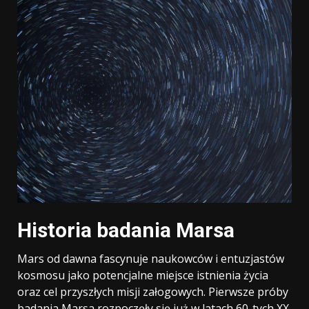
Historia badania Marsa
Mars od dawna fascynuje naukowców i entuzjastów
kosmosu jako potencjalne miejsce istnienia życia
oraz cel przyszłych misji załogowych. Pierwsze próby
badania Marsa rozpoczęły się już w latach 60-tych XX