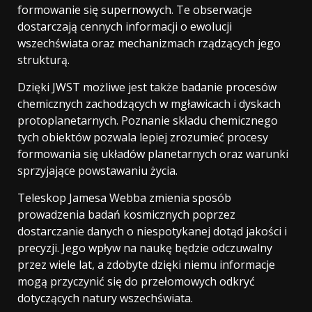
formowanie się supernowych. Te obserwacje
dostarczają cennych informacji o ewolucji
wszechświata oraz mechanizmach rządzących jego
strukturą.
Dzięki JWST możliwe jest także badanie procesów
chemicznych zachodzących w mgławicach i dyskach
protoplanetarnych. Poznanie składu chemicznego
tych obiektów pozwala lepiej zrozumieć procesy
formowania się układów planetarnych oraz warunki
sprzyjające powstawaniu życia.
Teleskop Jamesa Webba zmienia sposób
prowadzenia badań kosmicznych poprzez
dostarczanie danych o niespotykanej dotąd jakości i
precyzji. Jego wpływ na naukę będzie odczuwalny
przez wiele lat, a zdobyte dzięki niemu informacje
mogą przyczynić się do przełomowych odkryć
dotyczących natury wszechświata.