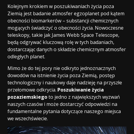
Kolejnym krokiem w poszukiwaniach życia poza
Ziemią jest badanie atmosfer egzoplanet pod kątem
obecności biomarkerów – substancji chemicznych
mogących świadczyć o obecności życia. Nowoczesne
teleskopy, takie jak James Webb Space Telescope,
będą odgrywać kluczową rolę w tych badaniach,
dostarczając danych o składzie chemicznym atmosfer
odległych planet.
Mimo że do tej pory nie odkryto jednoznacznych
dowodów na istnienie życia poza Ziemią, postęp
technologiczny i naukowy daje nadzieję na przyszłe
przełomowe odkrycia.
Poszukiwanie życia
pozaziemskiego
to jedno z największych wyzwań
naszych czasów i może dostarczyć odpowiedzi na
fundamentalne pytania dotyczące naszego miejsca
we wszechświecie.