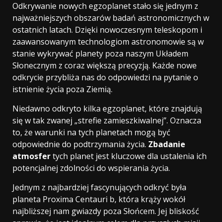
Odkrywanie nowych egzoplanet stało się jednym z
najważniejszych obszarów badań astronomicznych w
ostatnich latach. Dzięki nowoczesnym teleskopom i
zaawansowanym technologiom astronomowie są w
stanie wykrywać planety poza naszym Układem
Słonecznym z coraz większą precyzją. Każde nowe
odkrycie przybliża nas do odpowiedzi na pytanie o
istnienie życia poza Ziemią.
Niedawno odkryto kilka egzoplanet, które znajdują
się w tak zwanej „strefie zamieszkiwalnej”. Oznacza
to, że warunki na tych planetach mogą być
odpowiednie do podtrzymania życia.
Zbadanie
atmosfer
tych planet jest kluczowe dla ustalenia ich
potencjalnej zdolności do wspierania życia.
Jednym z najbardziej fascynujących odkryć była
planeta Proxima Centauri b, która krąży wokół
najbliższej nam gwiazdy poza Słońcem. Jej bliskość