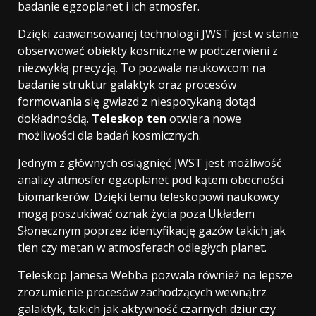
badanie egzoplanet i ich atmosfer.
Dzięki zaawansowanej technologii JWST jest w stanie
obserwować obiekty kosmiczne w podczerwieni z
niezwykłą precyzją. To pozwala naukowcom na
badanie struktur galaktyk oraz procesów
formowania się gwiazd z niespotykaną dotąd
dokładnością.
Teleskop ten
otwiera nowe
możliwości dla badań kosmicznych.
Jednym z głównych osiągnięć JWST jest możliwość
analizy atmosfer egzoplanet pod kątem obecności
biomarkerów. Dzięki temu teleskopowi naukowcy
mogą poszukiwać oznak życia poza Układem
Słonecznym poprzez identyfikację gazów takich jak
tlen czy metan w atmosferach odległych planet.
Teleskop Jamesa Webba pozwala również na lepsze
zrozumienie procesów zachodzących wewnątrz
galaktyk, takich jak aktywność czarnych dziur czy