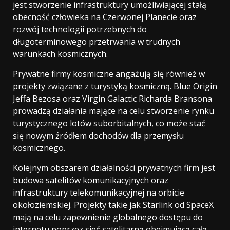
jest stworzenie infrastruktury umożliwiającej stałą
obecność człowieka na Czerwonej Planecie oraz
rozwój technologii potrzebnych do
długoterminowego przetrwania w trudnych
warunkach kosmicznych.
Prywatne firmy kosmiczne angażują się również w
projekty związane z turystyką kosmiczną. Blue Origin
Jeffa Bezosa oraz Virgin Galactic Richarda Bransona
prowadzą działania mające na celu stworzenie rynku
turystycznego lotów suborbitalnych, co może stać
się nowym źródłem dochodów dla przemysłu
kosmicznego.
Kolejnym obszarem działalności prywatnych firm jest
budowa satelitów komunikacyjnych oraz
infrastruktury telekomunikacyjnej na orbicie
okołoziemskiej. Projekty takie jak Starlink od SpaceX
mają na celu zapewnienie globalnego dostępu do
internetu poprzez sieć satelitarną obejmującą całą