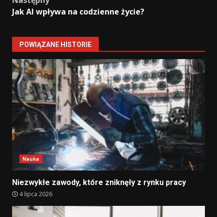
Następny
Jak AI wpływa na codzienne życie?
POWIĄZANE HISTORIE
Nauka
Niezwykłe zawody, które zniknęły z rynku pracy
4 lipca 2026