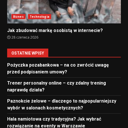
Biznes
Technologia
Jak zbudować markę osobistą w internecie?
28 czerwca 2026
OSTATNIE WPISY
Pożyczka pozabankowa – na co zwrócić uwagę
przed podpisaniem umowy?
Trener personalny online – czy zdalny trening
naprawdę działa?
Paznokcie żelowe – dlaczego to najpopularniejszy
wybór w salonach kosmetycznych?
Hala namiotowa czy tradycyjna? Jak wybrać
rozwiązanie na eventy w Warszawie