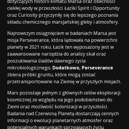
dotyczących historii klimatu Marsa oraz obecności
ciekłej wody w przeszłości. Łaziki Spirit i Opportunity
oraz Curiosity przyczyniły się do lepszego poznania
składu chemicznego marsjańskiej gleby i atmosfery.
Najnowszym osiągnięciem w badaniach Marsa jest
misja Perseverance, która lądowała na powierzchni
planety w 2021 roku. Łazik ten wyposażony jest w
zaawansowane narzędzia do analizy skał oraz
poszukiwania śladów dawnego życia
mikrobiologicznego.
Dodatkowo, Perseverance
zbiera próbki gruntu, które mogą zostać
przetransportowane na Ziemię w przyszłych misjach.
Mars pozostaje jednym z głównych celów eksploracji
kosmicznej ze względu na jego podobieństwo do
Ziemi oraz możliwość kolonizacji w przyszłości.
Badania nad Czerwoną Planetą dostarczają cennych
informacji o ewolucji planetarnych atmosfer oraz
potencjalnych warunkach sprzyjających życiu.