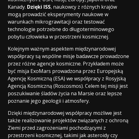
Kanady.
Dzięki ISS
, naukowcy z różnych krajów
mogą prowadzić eksperymenty naukowe w
warunkach mikrograwitacji oraz testować
technologie potrzebne do długoterminowego
pobytu człowieka w przestrzeni kosmicznej.
Kolejnym ważnym aspektem międzynarodowej
współpracy są wspólne misje badawcze prowadzone
przez różne agencje kosmiczne. Przykładem może
być misja ExoMars prowadzona przez Europejską
Agencję Kosmiczną (ESA) we współpracy z Rosyjską
Agencją Kosmiczną (Roscosmos). Celem tej misji jest
poszukiwanie śladów życia na Marsie oraz lepsze
poznanie jego geologii i atmosfery.
Dzięki międzynarodowej współpracy możliwe jest
także realizowanie projektów związanych z ochroną
Ziemi przed zagrożeniami pochodzącymi z
przestrzeni kosmicznej, takimi jak asteroidy czy