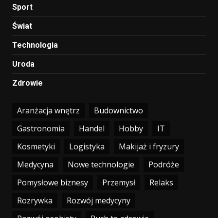
Sport
Świat
Technologia
Uroda
Zdrowie
Aranżacja wnętrz
Budownictwo
Gastronomia
Handel
Hobby
IT
Kosmetyki
Logistyka
Makijaż i fryzury
Medycyna
Nowe technologie
Podróże
Pomysłowe biznesy
Przemysł
Relaks
Rozrywka
Rozwój medycyny