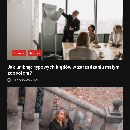
Biznes
Nauka
Jak uniknąć typowych błędów w zarządzaniu małym
zespołem?
30 czerwca 2026