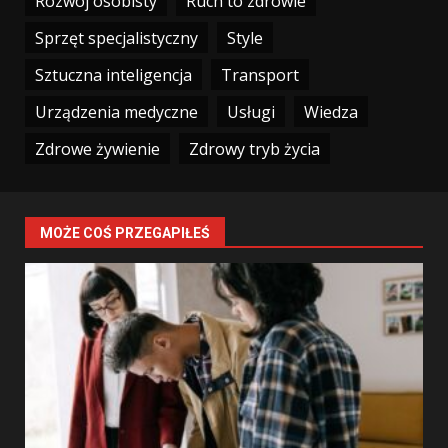
Rozwój osobisty
Ruch to zdrowie
Sprzęt specjalistyczny
Style
Sztuczna inteligencja
Transport
Urządzenia medyczne
Usługi
Wiedza
Zdrowe żywienie
Zdrowy tryb życia
MOŻE COŚ PRZEGAPIŁEŚ