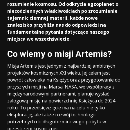
rozumienie kosmosu. Od odkrycia egzoplanet o
niecodziennych właściwościach po zrozumienie
tajemnic ciemnej materii, każde nowe
znalezisko przybliża nas do odpowiedzi na
fundamentalne pytania dotyczące naszego
miejsca we wszechświecie.
Co wiemy o misji Artemis?
Misja Artemis jest jednym z najbardziej ambitnych
projektów kosmicznych XXI wieku. Jej celem jest
powrót człowieka na Księżyc oraz przygotowanie do
przyszłych misji na Marsa. NASA, we współpracy z
międzynarodowymi partnerami, planuje wysłać
załogową misję na powierzchnię Księżyca do 2024
roku. To przedsięwzięcie ma na celu nie tylko
eksplorację, ale także rozwój technologii
potrzebnych do długoterminowego pobytu w
przestrzeni kosmicznej.