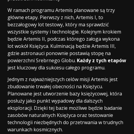
W ramach programu Artemis planowane są trzy
główne etapy. Pierwszy z nich, Artemis I, to
bezzałogowy lot testowy, który ma sprawdzić
wszystkie systemy i technologie. Kolejnym krokiem
będzie Artemis II, podczas którego załoga wykona
lot wokół Księżyca. Kulminacją będzie Artemis III,
gdzie astronauci ponownie postawią stopę na
powierzchni Srebrnego Globu.
Każdy z tych etapów
jest kluczowy dla sukcesu całego programu.
Jednym z najważniejszych celów misji Artemis jest
zbudowanie trwałej obecności na Księżycu.
Planowane jest utworzenie bazy księżycowej, która
posłuży jako punkt wypadowy dla dalszych
eksploracji. Dzięki tej bazie możliwe będzie badanie
zasobów naturalnych Księżyca oraz testowanie
technologii niezbędnych do przetrwania w trudnych
warunkach kosmicznych.