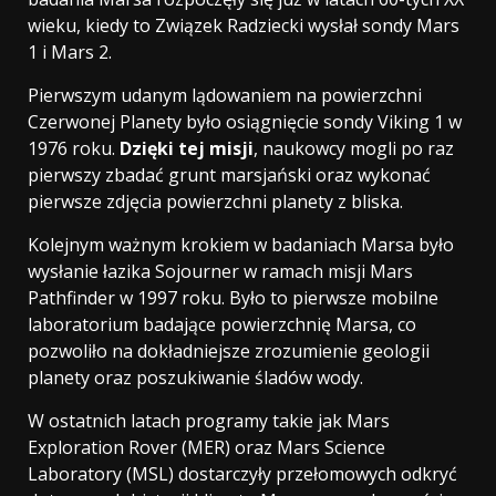
wieku, kiedy to Związek Radziecki wysłał sondy Mars
1 i Mars 2.
Pierwszym udanym lądowaniem na powierzchni
Czerwonej Planety było osiągnięcie sondy Viking 1 w
1976 roku.
Dzięki tej misji
, naukowcy mogli po raz
pierwszy zbadać grunt marsjański oraz wykonać
pierwsze zdjęcia powierzchni planety z bliska.
Kolejnym ważnym krokiem w badaniach Marsa było
wysłanie łazika Sojourner w ramach misji Mars
Pathfinder w 1997 roku. Było to pierwsze mobilne
laboratorium badające powierzchnię Marsa, co
pozwoliło na dokładniejsze zrozumienie geologii
planety oraz poszukiwanie śladów wody.
W ostatnich latach programy takie jak Mars
Exploration Rover (MER) oraz Mars Science
Laboratory (MSL) dostarczyły przełomowych odkryć