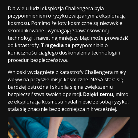
Dla wielu ludzi eksplozja Challengera była
przypomnieniem o ryzyku związanym z eksploracją
kosmosu. Pomimo że loty kosmiczne są niezwykle
skomplikowane i wymagają zaawansowanej
technologii, nawet najmniejszy błąd może prowadzić
do katastrofy.
Tragedia ta
przypomniała o
konieczności ciągłego doskonalenia technologii i
procedur bezpieczeństwa.
Wnioski wyciągnięte z katastrofy Challengera miały
wpływ na przyszłe misje kosmiczne. NASA stała się
bardziej ostrożna i skupiła się na zwiększeniu
bezpieczeństwa swoich operacji.
Dzięki temu
, mimo
że eksploracja kosmosu nadal niesie ze sobą ryzyko,
stała się znacznie bezpieczniejsza niż wcześniej.