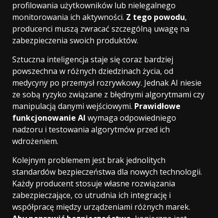
profilowania użytkowników lub nielegalnego
monitorowania ich aktywności.
Z tego powodu
,
producenci muszą zwracać szczególną uwagę na
zabezpieczenia swoich produktów.
Sztuczna inteligencja staje się coraz bardziej
powszechna w różnych dziedzinach życia, od
medycyny po przemysł rozrywkowy. Jednak AI niesie
ze sobą ryzyko związane z błędnymi algorytmami czy
manipulacją danymi wejściowymi.
Prawidłowe
funkcjonowanie AI
wymaga odpowiedniego
nadzoru i testowania algorytmów przed ich
wdrożeniem.
Kolejnym problemem jest brak jednolitych
standardów bezpieczeństwa dla nowych technologii.
Każdy producent stosuje własne rozwiązania
zabezpieczające, co utrudnia ich integrację i
współpracę między urządzeniami różnych marek.