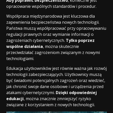
Aby poprawić bezpieczeństwo
, konieczne jest
opracowanie wspólnych standardów i procedur.
Współpraca międzynarodowa jest kluczowa dla
zapewnienia bezpieczeństwa nowych technologii.
Państwa muszą współpracować przy opracowywaniu
regulacji prawnych oraz wymianie informacji o
zagrożeniach cybernetycznych.
Tylko poprzez
wspólne działania
, można skutecznie
przeciwdziałać zagrożeniom związanym z nowymi
technologiami.
Edukacja użytkowników jest równie ważna jak rozwój
technologii zabezpieczających. Użytkownicy muszą
być świadomi potencjalnych zagrożeń oraz wiedzieć,
jak chronić swoje dane osobowe i urządzenia przed
atakami cybernetycznymi.
Dzięki odpowiedniej
edukacji
, można znacznie zmniejszyć ryzyko
związane z korzystaniem z nowych technologii.