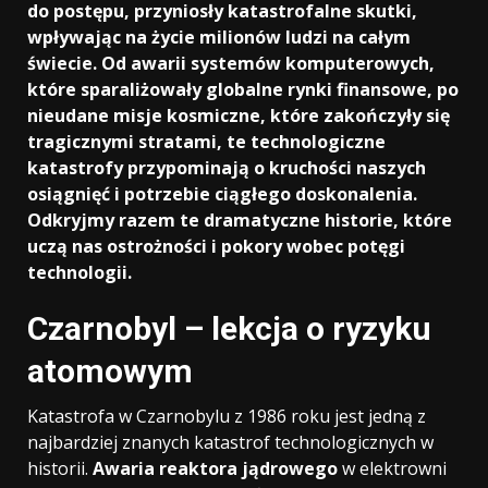
do postępu, przyniosły katastrofalne skutki,
wpływając na życie milionów ludzi na całym
świecie. Od awarii systemów komputerowych,
które sparaliżowały globalne rynki finansowe, po
nieudane misje kosmiczne, które zakończyły się
tragicznymi stratami, te technologiczne
katastrofy przypominają o kruchości naszych
osiągnięć i potrzebie ciągłego doskonalenia.
Odkryjmy razem te dramatyczne historie, które
uczą nas ostrożności i pokory wobec potęgi
technologii.
Czarnobyl – lekcja o ryzyku
atomowym
Katastrofa w Czarnobylu z 1986 roku jest jedną z
najbardziej znanych katastrof technologicznych w
historii.
Awaria reaktora jądrowego
w elektrowni