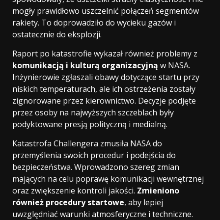
mogły prawidłowo uszczelnić połączeń segmentów
rakiety. To doprowadziło do wycieku gazów i
ostatecznie do eksplozji.
Raport po katastrofie wykazał również problemy z
komunikacją i kulturą organizacyjną
w NASA.
Inżynierowie zgłaszali obawy dotyczące startu przy
niskich temperaturach, ale ich ostrzeżenia zostały
zignorowane przez kierownictwo. Decyzje podjęte
przez osoby na najwyższych szczeblach były
podyktowane presją polityczną i medialną.
Katastrofa Challengera zmusiła NASA do
przemyślenia swoich procedur i podejścia do
bezpieczeństwa. Wprowadzono szereg zmian
mających na celu poprawę komunikacji wewnętrznej
oraz zwiększenie kontroli jakości.
Zmieniono
również procedury startowe
, aby lepiej
uwzględniać warunki atmosferyczne i techniczne.