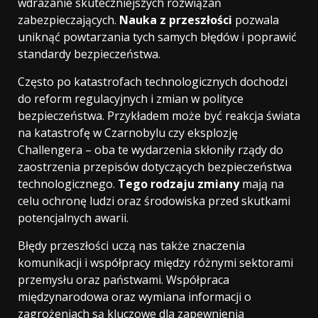
wdrażanie skuteczniejszych rozwiązań
zabezpieczających.
Nauka z przeszłości
pozwala
uniknąć powtarzania tych samych błędów i poprawić
standardy bezpieczeństwa.
Często po katastrofach technologicznych dochodzi
do reform regulacyjnych i zmian w polityce
bezpieczeństwa. Przykładem może być reakcja świata
na katastrofę w Czarnobylu czy eksplozję
Challengera – oba te wydarzenia skłoniły rządy do
zaostrzenia przepisów dotyczących bezpieczeństwa
technologicznego.
Tego rodzaju zmiany
mają na
celu ochronę ludzi oraz środowiska przed skutkami
potencjalnych awarii.
Błędy przeszłości uczą nas także znaczenia
komunikacji i współpracy między różnymi sektorami
przemysłu oraz państwami. Współpraca
międzynarodowa oraz wymiana informacji o
zagrożeniach są kluczowe dla zapewnienia