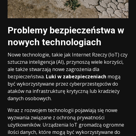
Problemy bezpieczeństwa w
nowych technologiach
Nowe technologie, takie jak Internet Rzeczy (IoT) czy
sztuczna inteligencja (AI), przynoszą wiele korzyści,
ale także stwarzają nowe zagrożenia dla
bezpieczeństwa.
Luki w zabezpieczeniach
mogą
być wykorzystywane przez cyberprzestępców do
ataków na infrastrukturę krytyczną lub kradzieży
danych osobowych.
Wraz z rozwojem technologii pojawiają się nowe
wyzwania związane z ochroną prywatności
użytkowników. Urządzenia IoT gromadzą ogromne
ilości danych, które mogą być wykorzystywane do