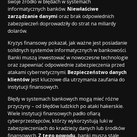
swoje źródło w błędach w systemach
informatycznych banków.
Niewłaściwe
zarządzanie danymi
oraz brak odpowiednich
zabezpieczeń doprowadziły do strat na miliardy
dolarów.
Kryzys finansowy pokazał, jak ważne jest posiadanie
solidnych systemów informatycznych w bankowości.
Banki muszą inwestować w nowoczesne technologie
oraz zapewniać odpowiednie zabezpieczenia przed
atakami cybernetycznymi.
Bezpieczeństwo danych
klientów
jest kluczowe dla utrzymania zaufania do
instytucji finansowych.
Błędy w systemach bankowych mogą mieć różne
przyczyny – od błędów ludzkich po ataki hakerskie.
Wiele instytucji finansowych padło ofiarą
cyberprzestępców, którzy wykorzystują luki w
zabezpieczeniach do kradzieży danych lub środków
finansowych.
Z tego powodu
, banki muszą stale