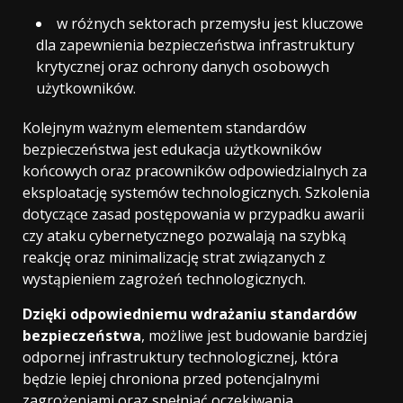
w różnych sektorach przemysłu jest kluczowe
dla zapewnienia bezpieczeństwa infrastruktury
krytycznej oraz ochrony danych osobowych
użytkowników.
Kolejnym ważnym elementem standardów
bezpieczeństwa jest edukacja użytkowników
końcowych oraz pracowników odpowiedzialnych za
eksploatację systemów technologicznych. Szkolenia
dotyczące zasad postępowania w przypadku awarii
czy ataku cybernetycznego pozwalają na szybką
reakcję oraz minimalizację strat związanych z
wystąpieniem zagrożeń technologicznych.
Dzięki odpowiedniemu wdrażaniu standardów
bezpieczeństwa
, możliwe jest budowanie bardziej
odpornej infrastruktury technologicznej, która
będzie lepiej chroniona przed potencjalnymi
zagrożeniami oraz spełniać oczekiwania