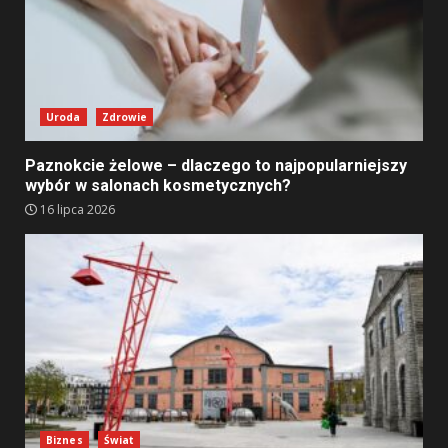
Uroda
Zdrowie
Paznokcie żelowe – dlaczego to najpopularniejszy
wybór w salonach kosmetycznych?
16 lipca 2026
Biznes
Świat