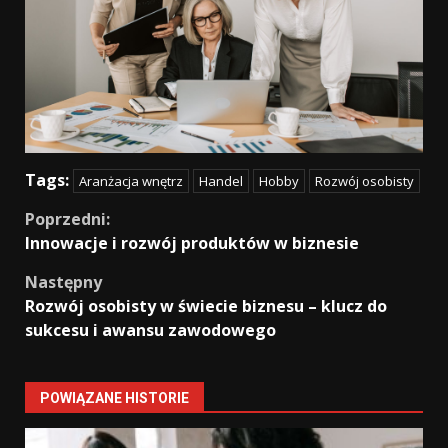
Tags:
Aranżacja wnętrz
Handel
Hobby
Rozwój osobisty
Continue
Poprzedni:
Innowacje i rozwój produktów w biznesie
Reading
Następny
Rozwój osobisty w świecie biznesu – klucz do
sukcesu i awansu zawodowego
POWIĄZANE HISTORIE