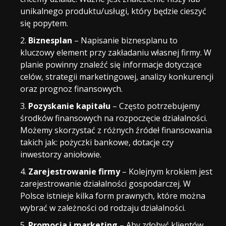
unikalnego produktu/usługi, który będzie cieszyć
się popytem.
Biznesplan
– Napisanie biznesplanu to
kluczowy element przy zakładaniu własnej firmy. W
planie powinny znaleźć się informacje dotyczące
celów, strategii marketingowej, analizy konkurencji
oraz prognoz finansowych.
Pozyskanie kapitału
– Często potrzebujemy
środków finansowych na rozpoczęcie działalności.
Możemy skorzystać z różnych źródeł finansowania
takich jak: pożyczki bankowe, dotacje czy
inwestorzy aniołowie.
Zarejestrowanie firmy
– Kolejnym krokiem jest
zarejestrowanie działalności gospodarczej. W
Polsce istnieje kilka form prawnych, które można
wybrać w zależności od rodzaju działalności.
Promocja i marketing
– Aby zdobyć klientów,