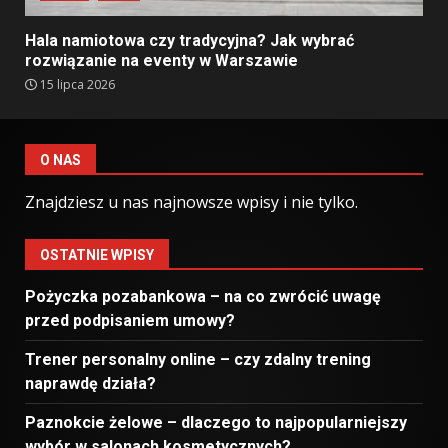
Hala namiotowa czy tradycyjna? Jak wybrać
rozwiązanie na eventy w Warszawie
15 lipca 2026
O NAS
Znajdziesz u nas najnowsze wpisy i nie tylko.
OSTATNIE WPISY
Pożyczka pozabankowa – na co zwrócić uwagę
przed podpisaniem umowy?
Trener personalny online – czy zdalny trening
naprawdę działa?
Paznokcie żelowe – dlaczego to najpopularniejszy
wybór w salonach kosmetycznych?