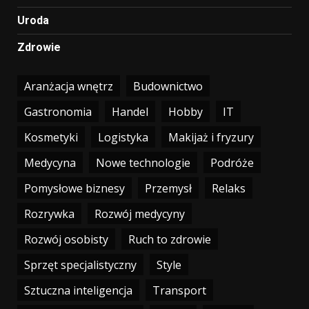
Uroda
Zdrowie
Aranżacja wnętrz
Budownictwo
Gastronomia
Handel
Hobby
IT
Kosmetyki
Logistyka
Makijaż i fryzury
Medycyna
Nowe technologie
Podróże
Pomysłowe biznesy
Przemysł
Relaks
Rozrywka
Rozwój medycyny
Rozwój osobisty
Ruch to zdrowie
Sprzęt specjalistyczny
Style
Sztuczna inteligencja
Transport