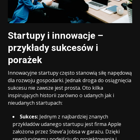
Startupy i innowacje –
przykłady sukcesów i
porażek
Innowacyjne startupy często stanowią siłę napędową
dla rozwoju gospodarki. Jednak droga do osiągnięcia
sukcesu nie zawsze jest prosta. Oto kilka
inspirujących historii zarówno o udanych jak i
nieudanych startupach:
Sukces:
Jednym z najbardziej znanych
przykładów udanego startupu jest firma Apple
założona przez Steve’a Jobsa w garażu. Dzięki
rewolucyjnemu podejściu do projektowania i