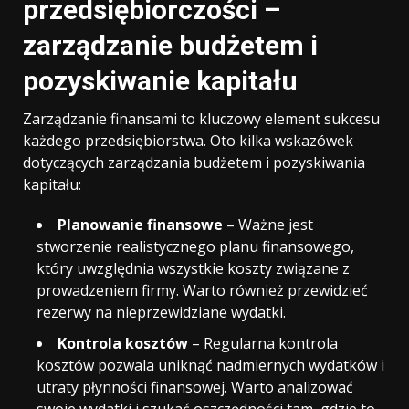
przedsiębiorczości –
zarządzanie budżetem i
pozyskiwanie kapitału
Zarządzanie finansami to kluczowy element sukcesu
każdego przedsiębiorstwa. Oto kilka wskazówek
dotyczących zarządzania budżetem i pozyskiwania
kapitału:
Planowanie finansowe
– Ważne jest
stworzenie realistycznego planu finansowego,
który uwzględnia wszystkie koszty związane z
prowadzeniem firmy. Warto również przewidzieć
rezerwy na nieprzewidziane wydatki.
Kontrola kosztów
– Regularna kontrola
kosztów pozwala uniknąć nadmiernych wydatków i
utraty płynności finansowej. Warto analizować
swoje wydatki i szukać oszczędności tam, gdzie to