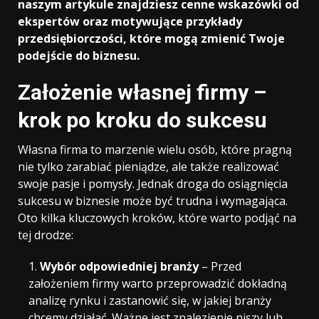
naszym artykule znajdziesz cenne wskazówki od
ekspertów oraz motywujące przykłady
przedsiębiorczości, które mogą zmienić Twoje
podejście do biznesu.
Założenie własnej firmy –
krok po kroku do sukcesu
Własna firma to marzenie wielu osób, które pragną
nie tylko zarabiać pieniądze, ale także realizować
swoje pasje i pomysły. Jednak droga do osiągnięcia
sukcesu w biznesie może być trudna i wymagająca.
Oto kilka kluczowych kroków, które warto podjąć na
tej drodze:
Wybór odpowiedniej branży
– Przed
założeniem firmy warto przeprowadzić dokładną
analizę rynku i zastanowić się, w jakiej branży
chcemy działać. Ważne jest znalezienie niszy lub