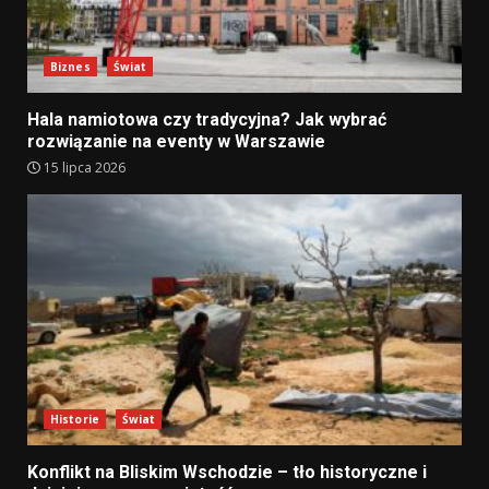
Biznes
Świat
Hala namiotowa czy tradycyjna? Jak wybrać
rozwiązanie na eventy w Warszawie
15 lipca 2026
Historie
Świat
Konflikt na Bliskim Wschodzie – tło historyczne i