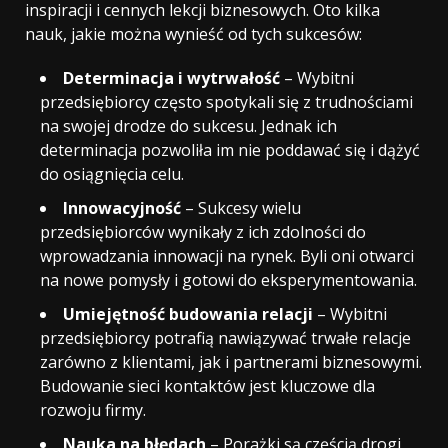
inspiracji i cennych lekcji biznesowych. Oto kilka
nauk, jakie można wynieść od tych sukcesów:
Determinacja i wytrwałość
– Wybitni
przedsiębiorcy często spotykali się z trudnościami
na swojej drodze do sukcesu. Jednak ich
determinacja pozwoliła im nie poddawać się i dążyć
do osiągnięcia celu.
Innowacyjność
– Sukcesy wielu
przedsiębiorców wynikały z ich zdolności do
wprowadzania innowacji na rynek. Byli oni otwarci
na nowe pomysły i gotowi do eksperymentowania.
Umiejętność budowania relacji
– Wybitni
przedsiębiorcy potrafią nawiązywać trwałe relacje
zarówno z klientami, jak i partnerami biznesowymi.
Budowanie sieci kontaktów jest kluczowe dla
rozwoju firmy.
Nauka na błędach
– Porażki są częścią drogi