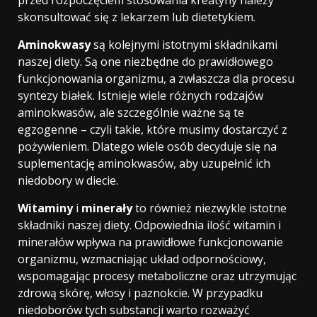
skonsultować się z lekarzem lub dietetykiem.
Aminokwasy
są kolejnymi istotnymi składnikami
naszej diety. Są one niezbędne do prawidłowego
funkcjonowania organizmu, a zwłaszcza dla procesu
syntezy białek. Istnieje wiele różnych rodzajów
aminokwasów, ale szczególnie ważne są te
egzogenne – czyli takie, które musimy dostarczyć z
pożywieniem. Dlatego wiele osób decyduje się na
suplementację aminokwasów, aby uzupełnić ich
niedobory w diecie.
Witaminy
i
minerały
to również niezwykle istotne
składniki naszej diety. Odpowiednia ilość witamin i
minerałów wpływa na prawidłowe funkcjonowanie
organizmu, wzmacniając układ odpornościowy,
wspomagając procesy metaboliczne oraz utrzymując
zdrową skórę, włosy i paznokcie. W przypadku
niedoborów tych substancji warto rozważyć