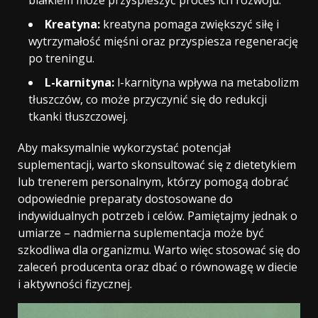
białkiem może przyspieszyć proces ich rozwoju.
Kreatyna:
kreatyna pomaga zwiększyć siłę i
wytrzymałość mięśni oraz przyspiesza regenerację
po treningu.
L-karnityna:
l-karnityna wpływa na metabolizm
tłuszczów, co może przyczynić się do redukcji
tkanki tłuszczowej.
Aby maksymalnie wykorzystać potencjał
suplementacji, warto skonsultować się z dietetykiem
lub trenerem personalnym, którzy pomogą dobrać
odpowiednie preparaty dostosowane do
indywidualnych potrzeb i celów. Pamiętajmy jednak o
umiarze – nadmierna suplementacja może być
szkodliwa dla organizmu. Warto więc stosować się do
zaleceń producenta oraz dbać o równowagę w diecie
i aktywności fizycznej.