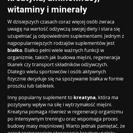
witaminy i minerały
W dzisiejszych czasach coraz więcej osób zwraca
uwagę na wartość odżywczą swojej diety i stara się
uzupełniać ją odpowiednimi suplementami. Jednym z
najpopularniejszych rodzajów suplementów jest
białko
. Białko pełni wiele ważnych funkcji w
organizmie, takich jak budowa mięśni, regeneracja
tkanek czy transport składników odżywczych.
Dlatego wielu sportowców i osób aktywnych
fizycznie decyduje się na spożywanie białka w formie
proszku lub tabletek.
Inny popularny suplement to
kreatyna
, która ma
pozytywny wpływ na siłę i wytrzymałość mięśni.
Kreatyna pomaga również w regeneracji organizmu
po intensywnym treningu oraz wspomaga proces
budowy masy mięśniowej. Warto jednak pamiętać, że
przed rozpoczęciem stosowania kreatyny należy