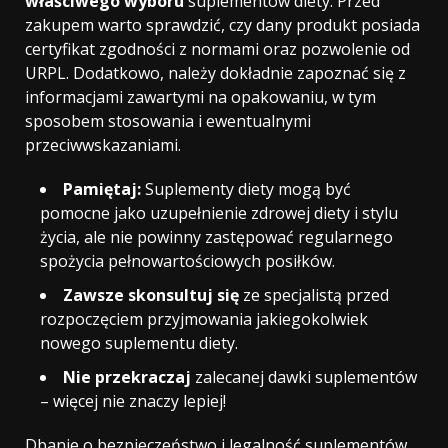
właściwego wyboru
suplementów diety. Przed
zakupem warto sprawdzić, czy dany produkt posiada
certyfikat zgodności z normami oraz pozwolenie od
URPL. Dodatkowo, należy dokładnie zapoznać się z
informacjami zawartymi na opakowaniu, w tym
sposobem stosowania i ewentualnymi
przeciwwskazaniami.
Pamiętaj:
Suplementy diety mogą być
pomocne jako uzupełnienie zdrowej diety i stylu
życia, ale nie powinny zastępować regularnego
spożycia pełnowartościowych posiłków.
Zawsze skonsultuj się
ze specjalistą przed
rozpoczęciem przyjmowania jakiegokolwiek
nowego suplementu diety.
Nie przekraczaj
zalecanej dawki suplementów
– więcej nie znaczy lepiej!
Dbanie o bezpieczeństwo i legalność suplementów