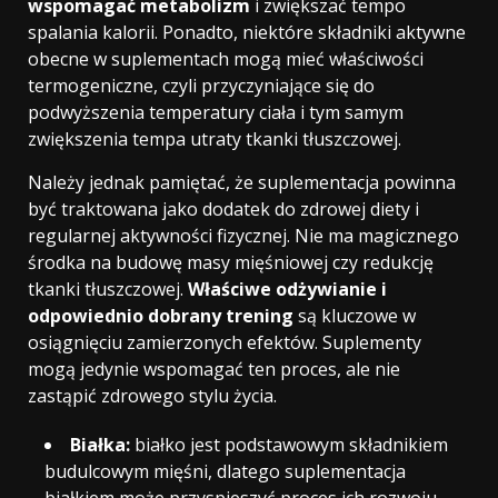
wspomagać metabolizm
i zwiększać tempo
spalania kalorii. Ponadto, niektóre składniki aktywne
obecne w suplementach mogą mieć właściwości
termogeniczne, czyli przyczyniające się do
podwyższenia temperatury ciała i tym samym
zwiększenia tempa utraty tkanki tłuszczowej.
Należy jednak pamiętać, że suplementacja powinna
być traktowana jako dodatek do zdrowej diety i
regularnej aktywności fizycznej. Nie ma magicznego
środka na budowę masy mięśniowej czy redukcję
tkanki tłuszczowej.
Właściwe odżywianie i
odpowiednio dobrany trening
są kluczowe w
osiągnięciu zamierzonych efektów. Suplementy
mogą jedynie wspomagać ten proces, ale nie
zastąpić zdrowego stylu życia.
Białka:
białko jest podstawowym składnikiem
budulcowym mięśni, dlatego suplementacja