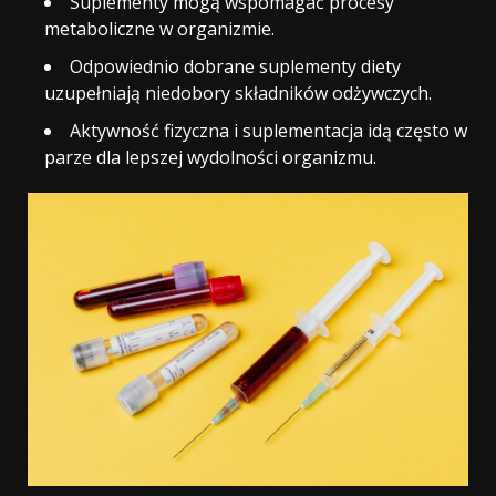
Suplementy mogą wspomagać procesy
metaboliczne w organizmie.
Odpowiednio dobrane suplementy diety
uzupełniają niedobory składników odżywczych.
Aktywność fizyczna i suplementacja idą często w
parze dla lepszej wydolności organizmu.