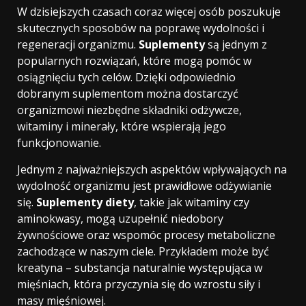
W dzisiejszych czasach coraz więcej osób poszukuje
skutecznych sposobów na poprawę wydolności i
regeneracji organizmu.
Suplementy
są jednym z
popularnych rozwiązań, które mogą pomóc w
osiągnięciu tych celów. Dzięki odpowiednio
dobranym suplementom można dostarczyć
organizmowi niezbędne składniki odżywcze,
witaminy i minerały, które wspierają jego
funkcjonowanie.
Jednym z najważniejszych aspektów wpływających na
wydolność organizmu jest prawidłowe odżywianie
się.
Suplementy diety
, takie jak witaminy czy
aminokwasy, mogą uzupełnić niedobory
żywnościowe oraz wspomóc procesy metaboliczne
zachodzące w naszym ciele. Przykładem może być
kreatyna – substancja naturalnie występująca w
mięśniach, która przyczynia się do wzrostu siły i
masy mięśniowej.