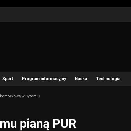
Sport
Program informacyjny
Nauka
Technologia
tokomórkową w Bytomiu
domu pianą PUR