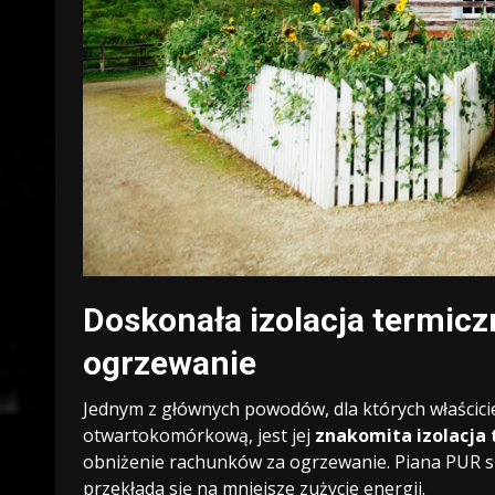
Doskonała izolacja termicz
ogrzewanie
Jednym z głównych powodów, dla których właścici
otwartokomórkową, jest jej
znakomita izolacja
obniżenie rachunków za ogrzewanie. Piana PUR sk
przekłada się na mniejsze zużycie energii.