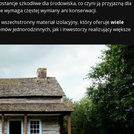
stancje szkodliwe dla środowiska, co czyni ją przyjazną dla
 nie wymaga częstej wymiany ani konserwacji.
zechstronny materiał izolacyjny, który oferuje
wiele
domów jednorodzinnych, jak i inwestorzy realizujący większe