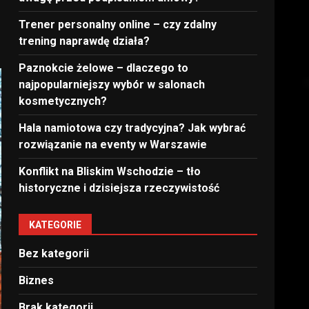
Trener personalny online – czy zdalny
trening naprawdę działa?
Paznokcie żelowe – dlaczego to
najpopularniejszy wybór w salonach
kosmetycznych?
Hala namiotowa czy tradycyjna? Jak wybrać
rozwiązanie na eventy w Warszawie
Konflikt na Bliskim Wschodzie – tło
historyczne i dzisiejsza rzeczywistość
KATEGORIE
Bez kategorii
Biznes
Brak kategorii