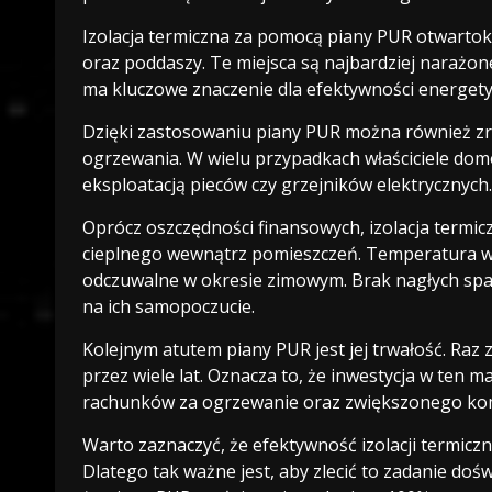
Izolacja termiczna za pomocą piany PUR otwarto
oraz poddaszy. Te miejsca są najbardziej narażon
ma kluczowe znaczenie dla efektywności energety
Dzięki zastosowaniu piany PUR można również z
ogrzewania. W wielu przypadkach właściciele do
eksploatacją pieców czy grzejników elektrycznych.
Oprócz oszczędności finansowych, izolacja termi
cieplnego wewnątrz pomieszczeń. Temperatura w do
odczuwalne w okresie zimowym. Brak nagłych sp
na ich samopoczucie.
Kolejnym atutem piany PUR jest jej trwałość. Raz
przez wiele lat. Oznacza to, że inwestycja w ten ma
rachunków za ogrzewanie oraz zwiększonego kom
Warto zaznaczyć, że efektywność izolacji termic
Dlatego tak ważne jest, aby zlecić to zadanie d