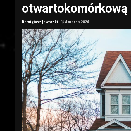
otwartokomórkową 
Remigiusz Jaworski
4 marca 2026