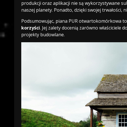
produkcji oraz aplikacji nie są wykorzystywane sub
naszej planety. Ponadto, dzięki swojej trwałości,
Podsumowując, piana PUR otwartokomórkowa to ws
korzyści
. Jej zalety docenią zarówno właściciele 
projekty budowlane.