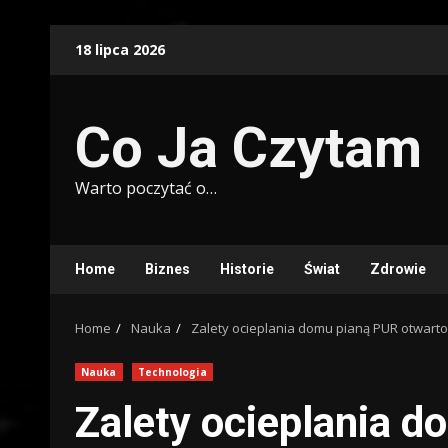
Skip
18 lipca 2026
to
content
Co Ja Czytam
Warto poczytać o…
Home
Biznes
Historie
Świat
Zdrowie
Home
Nauka
Zalety ocieplania domu pianą PUR otwar
Nauka
Technologia
Zalety ocieplania 