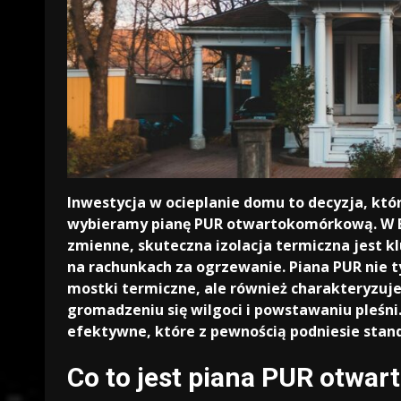
Inwestycja w ocieplanie domu to decyzja, któ
wybieramy pianę PUR otwartokomórkową. W B
zmienne, skuteczna izolacja termiczna jest 
na rachunkach za ogrzewanie. Piana PUR nie t
mostki termiczne, ale również charakteryzuje
gromadzeniu się wilgoci i powstawaniu pleśni.
efektywne, które z pewnością podniesie sta
Co to jest piana PUR otwar