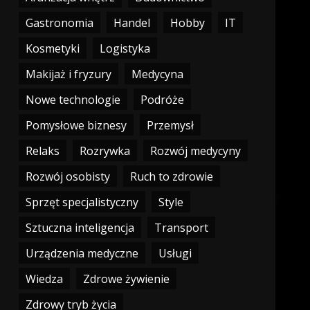
Gastronomia
Handel
Hobby
IT
Kosmetyki
Logistyka
Makijaż i fryzury
Medycyna
Nowe technologie
Podróże
Pomysłowe biznesy
Przemysł
Relaks
Rozrywka
Rozwój medycyny
Rozwój osobisty
Ruch to zdrowie
Sprzęt specjalistyczny
Style
Sztuczna inteligencja
Transport
Urządzenia medyczne
Usługi
Wiedza
Zdrowe żywienie
Zdrowy tryb życia