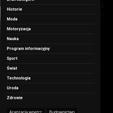
Historie
Moda
Motoryzacja
Nauka
Program informacyjny
Sport
Świat
Technologia
Uroda
Zdrowie
Aranżacja wnętrz
Budownictwo