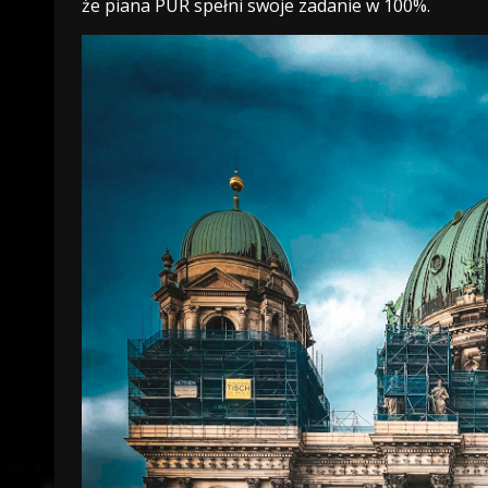
że piana PUR spełni swoje zadanie w 100%.