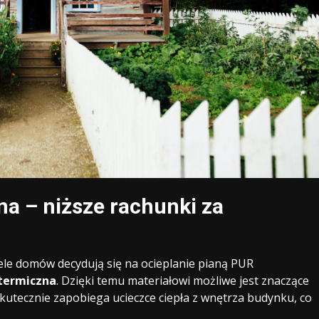
na – niższe rachunki za
ele domów decydują się na ocieplanie pianą PUR
 termiczna
. Dzięki temu materiałowi możliwe jest znaczące
utecznie zapobiega ucieczce ciepła z wnętrza budynku, co