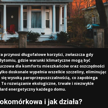
ra przynosi długofalowe korzyści, zwłaszcza gdy
ytomiu, gdzie warunki klimatyczne mogą być
kluczowa dla komfortu mieszkańców oraz oszczędności
ylko doskonale wypełnia wszelkie szczeliny, eliminując
 się wysoką paroprzepuszczalnością, co zapobiega
 To rozwiązanie ekologiczne, trwałe i niezwykle
ndard energetyczny każdego domu.
tokomórkowa i jak działa?