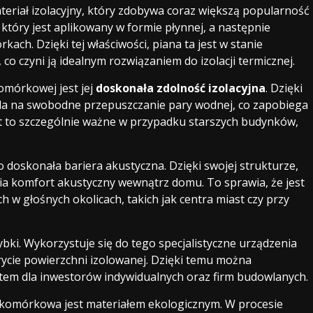
iał izolacyjny, który zdobywa coraz większą popularność
 który jest aplikowany w formie płynnej, a następnie
ach. Dzięki tej właściwości, piana ta jest w stanie
co czyni ją idealnym rozwiązaniem do izolacji termicznej.
omórkowej jest jej
doskonała zdolność izolacyjna
. Dzięki
ala na swobodne przepuszczanie pary wodnej, co zapobiega
st to szczególnie ważne w przypadku starszych budynków,
doskonała bariera akustyczna. Dzięki swojej strukturze,
wia komfort akustyczny wewnątrz domu. To sprawia, że jest
 w głośnych okolicach, takich jak centra miast czy przy
ybki. Wykorzystuje się do tego specjalistyczne urządzenia
ycie powierzchni izolowanej. Dzięki temu można
tutem dla inwestorów indywidualnych oraz firm budowlanych.
komórkowa jest materiałem ekologicznym. W procesie