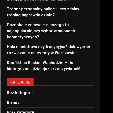
Trener personalny online – czy zdalny
trening naprawdę działa?
Paznokcie żelowe – dlaczego to
najpopularniejszy wybór w salonach
kosmetycznych?
Hala namiotowa czy tradycyjna? Jak wybrać
rozwiązanie na eventy w Warszawie
Konflikt na Bliskim Wschodzie – tło
historyczne i dzisiejsza rzeczywistość
KATEGORIE
Bez kategorii
Biznes
Brak kategorii