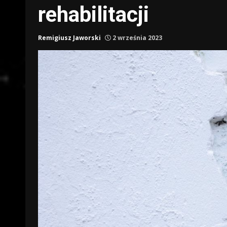
rehabilitacji
Remigiusz Jaworski
2 września 2023