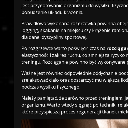
jest przygotowanie organizmu do wysiłku fizyczn
pobudzenie układu krążenia.
Prawidłowo wykonana rozgrzewka powinna obe
jogging, skakanie na miejscu czy krążenie ramion
dla danej dyscypliny sportowej.
Po rozgrzewce warto poświęcić czas na
rozciąga
elastyczność i zakres ruchu, co zmniejsza ryzyko
treningu. Rozciąganie powinno być wykonywane p
Ważne jest również odpowiednie oddychanie podc
zrelaksować ciało oraz dostarczyć mu większą ilo
podczas wysiłku fizycznego.
Należy pamiętać, że zarówno przed treningiem, ja
organizmu. Warto wtedy sięgnąć po techniki relaks
które przyspieszą proces regeneracji tkanek mięk