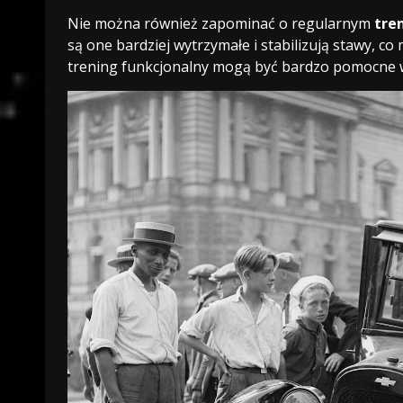
Nie można również zapominać o regularnym
tre
są one bardziej wytrzymałe i stabilizują stawy, c
trening funkcjonalny mogą być bardzo pomocne w