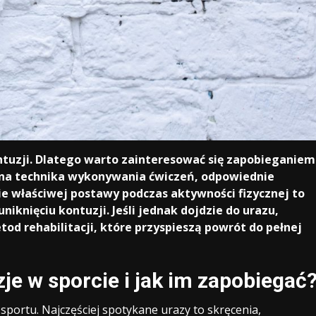
ontuzji. Dlatego warto zainteresować się zapobieganiem
wna technika wykonywania ćwiczeń, odpowiednie
e właściwej postawy podczas aktywności fizycznej to
iknięciu kontuzji. Jeśli jednak dojdzie do urazu,
od rehabilitacji, które przyspieszą powrót do pełnej
je w sporcie i jak im zapobiegać
portu. Najczęściej spotykane urazy to skręcenia,