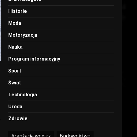
Historie
Moda
Motoryzacja
Nauka
Program informacyjny
Sport
Świat
Technologia
Uroda
Zdrowie
?
Aranżacja wnętrz
Budownictwo