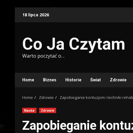
Skip
18 lipca 2026
to
content
Co Ja Czytam
Warto poczytać o…
Home
Biznes
Historie
Świat
Zdrowie
Home
Zdrowie
Zapobieganie kontuzjom i techniki rehabil
Nauka
Zdrowie
Zapobieganie kontuz