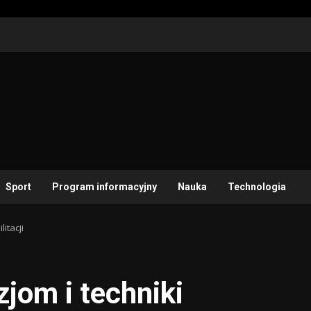
Sport
Program informacyjny
Nauka
Technologia
itacji
jom i techniki