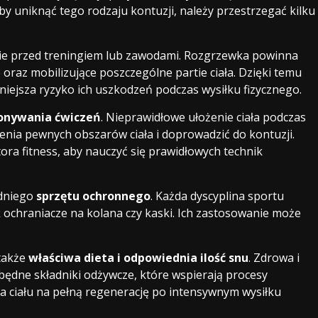
Aby uniknąć tego rodzaju kontuzji, należy przestrzegać kilku
ie przed treningiem lub zawodami. Rozgrzewka powinna
e oraz mobilizujące poszczególne partie ciała. Dzięki temu
niejsza ryzyko ich uszkodzeń podczas wysiłku fizycznego.
onywania ćwiczeń
. Nieprawidłowe ułożenie ciała podczas
nia pewnych obszarów ciała i doprowadzić do kontuzji.
ora fitness, aby nauczyć się prawidłowych technik
edniego
sprzętu ochronnego
. Każda dyscyplina sportu
ochraniacze na kolana czy kaski. Ich zastosowanie może
także
właściwa dieta i odpowiednia ilość snu
. Zdrowa i
ędne składniki odżywcze, które wspierają procesy
 ciału na pełną regenerację po intensywnym wysiłku