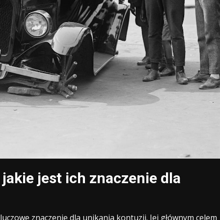
jakie jest ich znaczenie dla
czowe znaczenie dla unikania kontuzji. Jej głównym celem