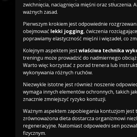
zwichnięcia, naciągnięcia mięśni oraz stłuczenia. 
ważnych zasad.
Pierwszym krokiem jest odpowiednie rozgrzewan
obejmować
lekki jogging
, ćwiczenia rozciągając
poprawiamy elastyczność mięśni i więzadeł, co zm
Kolejnym aspektem jest
właściwa technika wyk
treningu może prowadzić do nadmiernego obciąże
Warto więc korzystać z porad trenera lub instrukt
wykonywania różnych ruchów.
Niezwykle istotne jest również noszenie odpowi
wymaga innych elementów ochronnych, takich jak 
znacznie zmniejszyć ryzyko kontuzji.
Ważnym aspektem zapobiegania kontuzjom jest 
zrównoważona dieta dostarcza organizmowi niezb
regeneracyjne. Natomiast odpowiedni sen pozwala
fizycznym.