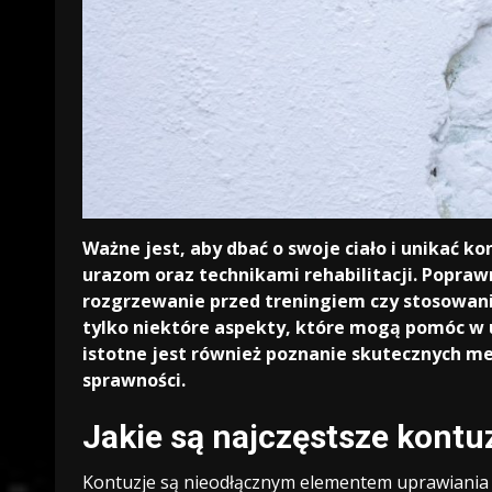
Ważne jest, aby dbać o swoje ciało i unikać k
urazom oraz technikami rehabilitacji. Popra
rozgrzewanie przed treningiem czy stosowani
tylko niektóre aspekty, które mogą pomóc w un
istotne jest również poznanie skutecznych met
sprawności.
Jakie są najczęstsze kontuz
Kontuzje są nieodłącznym elementem uprawiania s