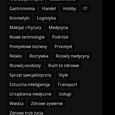
Gastronomia
Handel
Hobby
IT
Kosmetyki
Logistyka
Makijaż i fryzury
Medycyna
Nowe technologie
Podróże
Pomysłowe biznesy
Przemysł
Relaks
Rozrywka
Rozwój medycyny
Rozwój osobisty
Ruch to zdrowie
Sprzęt specjalistyczny
Style
Sztuczna inteligencja
Transport
Urządzenia medyczne
Usługi
Wiedza
Zdrowe żywienie
Zdrowy tryb życia